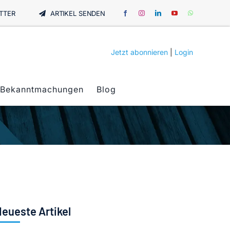
TTER
ARTIKEL SENDEN
Jetzt abonnieren
|
Login
Bekanntmachungen
Blog
eueste Artikel