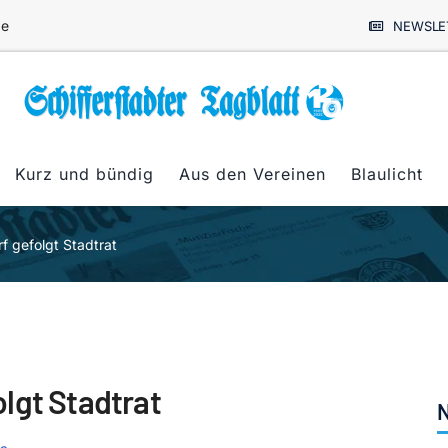
de
NEWSLE
Kurz und bündig
Aus den Vereinen
Blaulicht
f gefolgt Stadtrat
lgt Stadtrat
N