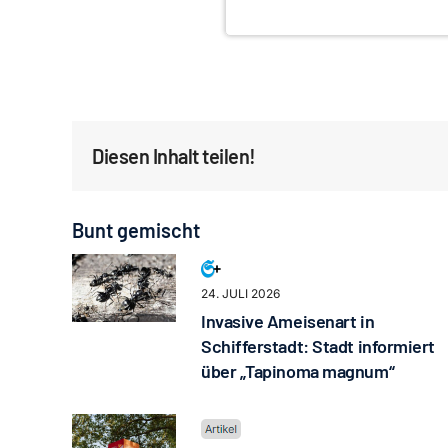
Diesen Inhalt teilen!
Bunt gemischt
24. JULI 2026
Invasive Ameisenart in
Schifferstadt: Stadt informiert
über „Tapinoma magnum“