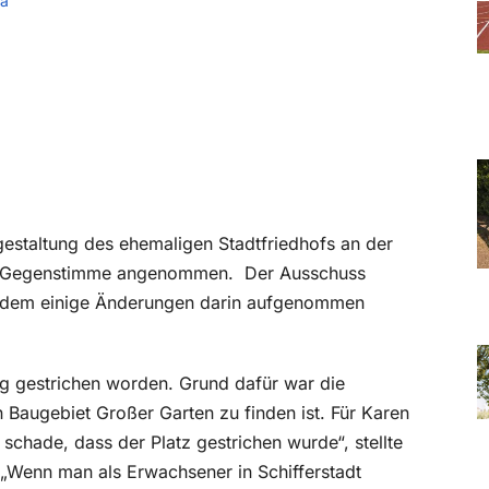
a
estaltung des ehemaligen Stadtfriedhofs an der
er Gegenstimme angenommen.
Der Ausschuss
achdem einige Änderungen darin aufgenommen
g gestrichen worden. Grund dafür war die
 Baugebiet Großer Garten zu finden ist. Für Karen
s schade, dass der Platz gestrichen wurde“, stellte
 „Wenn man als Erwachsener in Schifferstadt