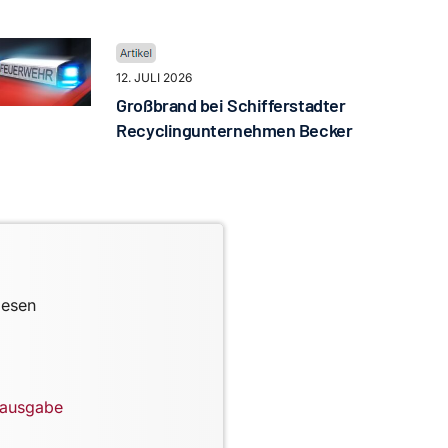
12. JULI 2026
Großbrand bei Schifferstadter
Recyclingunternehmen Becker
lesen
lausgabe