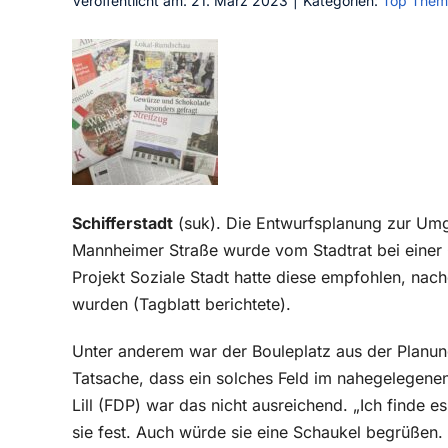
Veröffentlicht am: 21. März 2023
|
Kategorien:
Top Them
Schifferstadt
(suk). Die Entwurfsplanung zur Umg
Mannheimer Straße wurde vom Stadtrat bei ein
Projekt Soziale Stadt hatte diese empfohlen, n
wurden (Tagblatt berichtete).
Unter anderem war der Bouleplatz aus der Planun
Tatsache, dass ein solches Feld im nahegelegenen
Lill (FDP) war das nicht ausreichend. „Ich finde e
sie fest. Auch würde sie eine Schaukel begrüßen.