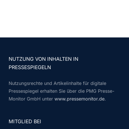
NUTZUNG VON INHALTEN IN
PRESSESPIEGELN
Nutzungsrechte und Artikelinhalte für digitale
Pressespiegel erhalten Sie über die PMG Presse-
Monitor GmbH unter
www.pressemonitor.de
.
MITGLIED BEI