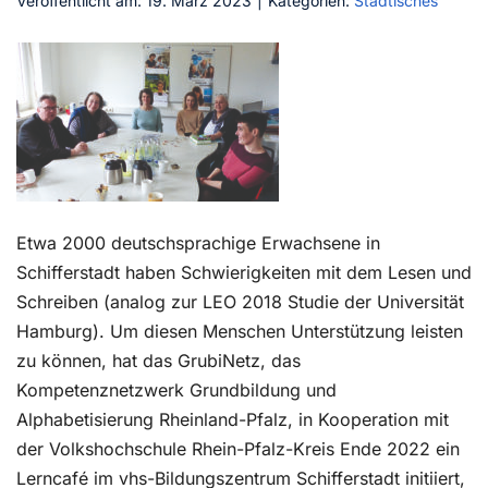
Veröffentlicht am: 19. März 2023
|
Kategorien:
Städtisches
Kontakt
Etwa 2000 deutschsprachige Erwachsene in
Schifferstadt haben Schwierigkeiten mit dem Lesen und
Schreiben (analog zur LEO 2018 Studie der Universität
Hamburg). Um diesen Menschen Unterstützung leisten
zu können, hat das GrubiNetz, das
Kompetenznetzwerk Grundbildung und
Alphabetisierung Rheinland-Pfalz, in Kooperation mit
der Volkshochschule Rhein-Pfalz-Kreis Ende 2022 ein
Lerncafé im vhs-Bildungszentrum Schifferstadt initiiert,