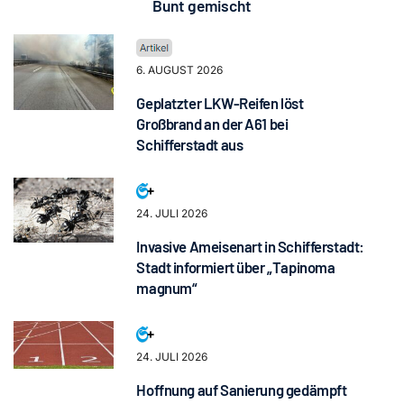
Bunt gemischt
6. AUGUST 2026
Geplatzter LKW-Reifen löst
Großbrand an der A61 bei
Schifferstadt aus
24. JULI 2026
Invasive Ameisenart in Schifferstadt:
Stadt informiert über „Tapinoma
magnum“
24. JULI 2026
Hoffnung auf Sanierung gedämpft