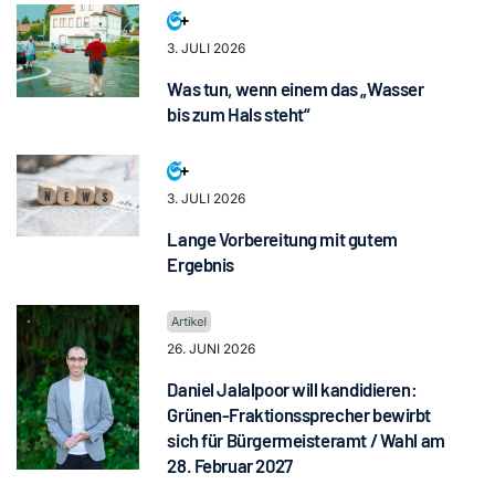
3. JULI 2026
Was tun, wenn einem das „Wasser
bis zum Hals steht“
3. JULI 2026
Lange Vorbereitung mit gutem
Ergebnis
26. JUNI 2026
Daniel Jalalpoor will kandidieren:
Grünen-Fraktionssprecher bewirbt
sich für Bürgermeisteramt / Wahl am
28. Februar 2027