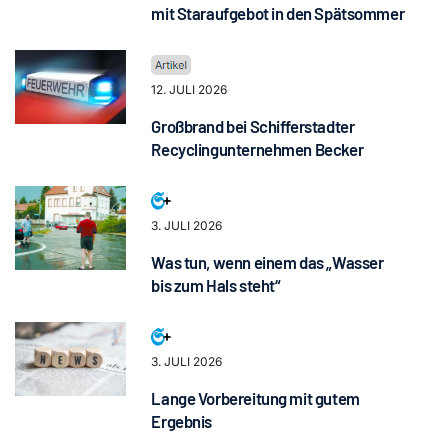
mit Staraufgebot in den Spätsommer
12. JULI 2026
Großbrand bei Schifferstadter
Recyclingunternehmen Becker
3. JULI 2026
Was tun, wenn einem das „Wasser
bis zum Hals steht“
3. JULI 2026
Lange Vorbereitung mit gutem
Ergebnis