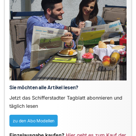
Sie möchten alle Artikel lesen?
Jetzt das Schifferstadter Tagblatt abonnieren und
täglich lesen
zu den Abo Modellen
Einzelausgabe kaufen?
Hier geht es zum Kauf der