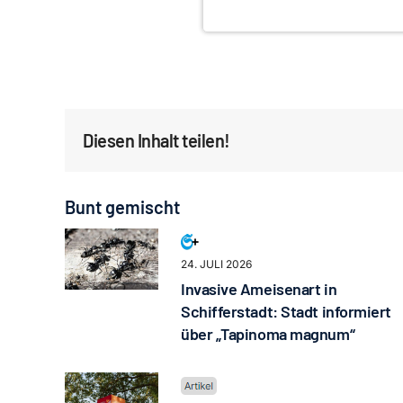
Diesen Inhalt teilen!
Bunt gemischt
24. JULI 2026
Invasive Ameisenart in
Schifferstadt: Stadt informiert
über „Tapinoma magnum“