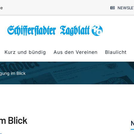
de
NEWSLE
Kurz und bündig
Aus den Vereinen
Blaulicht
gung im Blick
m Blick
N