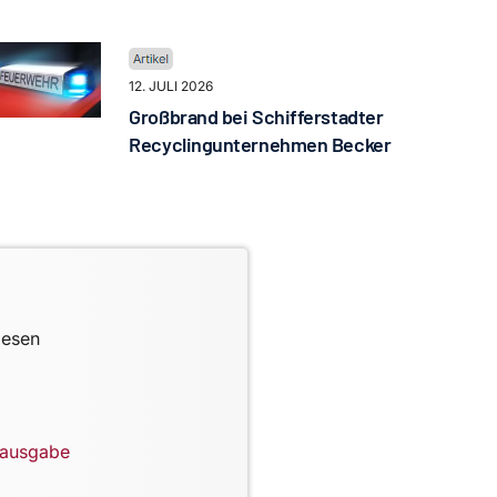
12. JULI 2026
Großbrand bei Schifferstadter
Recyclingunternehmen Becker
lesen
lausgabe