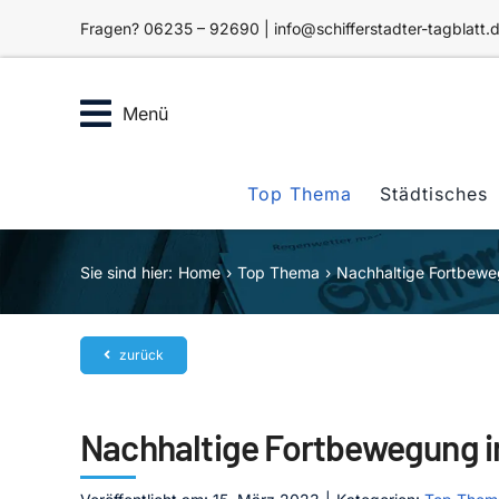
Zum
Fragen? 06235 – 92690 | info@schifferstadter-tagblatt.
Inhalt
springen
Menü
Top Thema
Städtisches
Sie sind hier:
Home
Top Thema
Nachhaltige Fortbewe
zurück
Nachhaltige Fortbewegung i