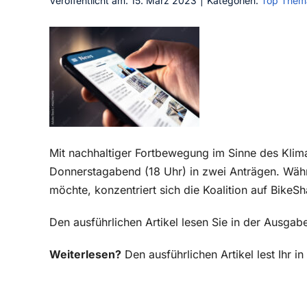
Veröffentlicht am: 15. März 2023
|
Kategorien:
Top Them
Mit nachhaltiger Fortbewegung im Sinne des Klima
Donnerstagabend (18 Uhr) in zwei Anträgen. Wäh
möchte, konzentriert sich die Koalition auf BikeSh
Den ausführlichen Artikel lesen Sie in der Ausga
Weiterlesen?
Den ausführlichen Artikel lest Ihr 