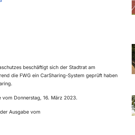
a
schutzes beschäftigt sich der Stadtrat am
rend die FWG ein CarSharing-System geprüft haben
aring.
be vom Donnerstag, 16. März 2023.
in der Ausgabe vom