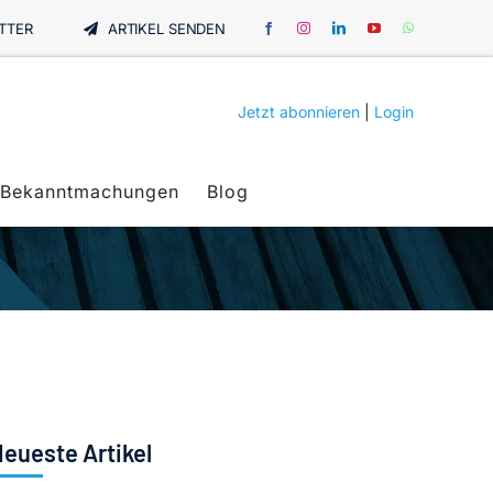
TTER
ARTIKEL SENDEN
Jetzt abonnieren
|
Login
Bekanntmachungen
Blog
eueste Artikel