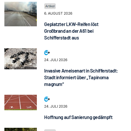
6. AUGUST 2026
Geplatzter LKW-Reifen löst
Großbrand an der A61 bei
Schifferstadt aus
24. JULI 2026
Invasive Ameisenart in Schifferstadt:
Stadt informiert über „Tapinoma
magnum“
24. JULI 2026
Hoffnung auf Sanierung gedämpft