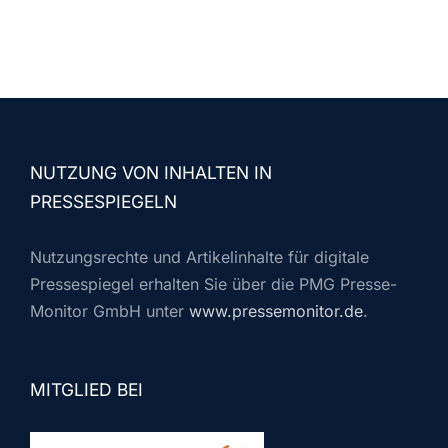
NUTZUNG VON INHALTEN IN
PRESSESPIEGELN
Nutzungsrechte und Artikelinhalte für digitale
Pressespiegel erhalten Sie über die PMG Presse-
Monitor GmbH unter
www.pressemonitor.de
.
MITGLIED BEI