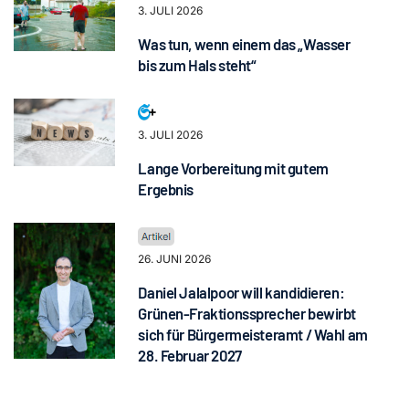
3. JULI 2026
Was tun, wenn einem das „Wasser
bis zum Hals steht“
3. JULI 2026
Lange Vorbereitung mit gutem
Ergebnis
26. JUNI 2026
Daniel Jalalpoor will kandidieren:
Grünen-Fraktionssprecher bewirbt
sich für Bürgermeisteramt / Wahl am
28. Februar 2027