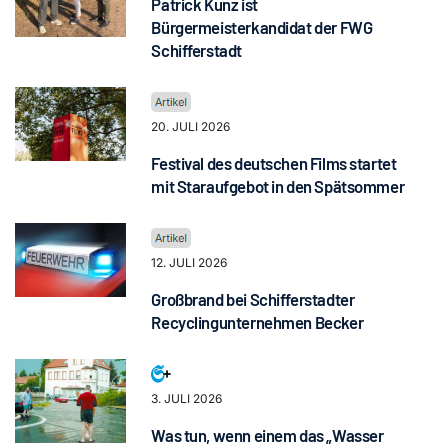
Patrick Kunz ist
Bürgermeisterkandidat der FWG
Schifferstadt
20. JULI 2026
Festival des deutschen Films startet
mit Staraufgebot in den Spätsommer
12. JULI 2026
Großbrand bei Schifferstadter
Recyclingunternehmen Becker
3. JULI 2026
Was tun, wenn einem das „Wasser