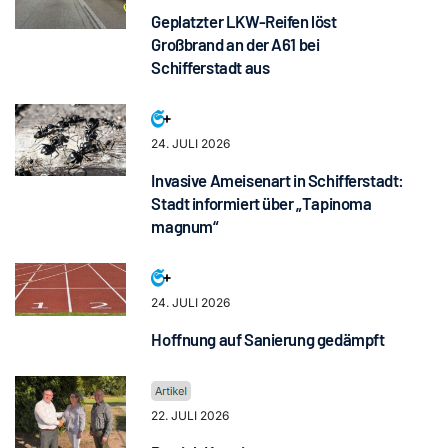
Geplatzter LKW-Reifen löst
Großbrand an der A61 bei
Schifferstadt aus
24. JULI 2026
Invasive Ameisenart in Schifferstadt:
Stadt informiert über „Tapinoma
magnum“
24. JULI 2026
Hoffnung auf Sanierung gedämpft
22. JULI 2026