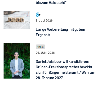
bis zum Hals steht“
3. JULI 2026
Lange Vorbereitung mit gutem
Ergebnis
26. JUNI 2026
Daniel Jalalpoor will kandidieren:
Grünen-Fraktionssprecher bewirbt
sich für Bürgermeisteramt / Wahl am
28. Februar 2027