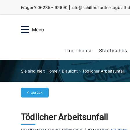
Zum
Fragen? 06235 – 92690 | info@schifferstadter-tagblatt.
Inhalt
springen
Menü
Top Thema
Städtisches
Sie sind hier:
Home
Blaulicht
Tödlicher Arbeitsunfall
zurück
Tödlicher Arbeitsunfall