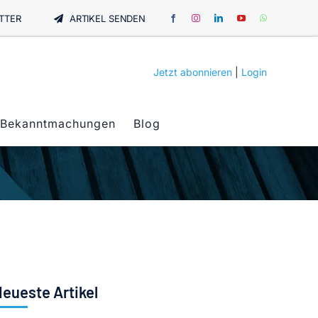
TTER
ARTIKEL SENDEN
Jetzt abonnieren
|
Login
Bekanntmachungen
Blog
eueste Artikel