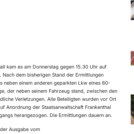
nfall kam es am Donnerstag gegen 15.30 Uhr auf
. Nach dem bisherigen Stand der Ermittlungen
rts neben einem anderen geparkten Lkw eines 60-
rige, der neben seinem Fahrzeug stand, zwischen den
liche Verletzungen. Alle Beteiligten wurden vor Ort
 Auf Anordnung der Staatsanwaltschaft Frankenthal
rgangs herangezogen. Die Ermittlungen dauern an.
in der Ausgabe vom