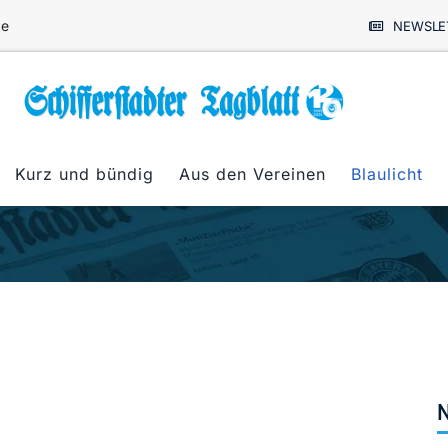
de
NEWSLE
Kurz und bündig
Aus den Vereinen
Blaulicht
N