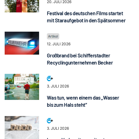
20. JULI 2026
Festival des deutschen Films startet
mit Staraufgebot in den Spätsommer
12. JULI 2026
Großbrand bei Schifferstadter
Recyclingunternehmen Becker
3. JULI 2026
Was tun, wenn einem das „Wasser
bis zum Hals steht“
3. JULI 2026