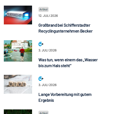
12. JULI 2026
Großbrand bei Schifferstadter
Recyclingunternehmen Becker
3. JULI 2026
Was tun, wenn einem das „Wasser
bis zum Hals steht“
3. JULI 2026
Lange Vorbereitung mit gutem
Ergebnis