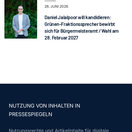
26. JUNI 2026
Daniel Jalalpoor will kandidieren:
Grünen-Fraktionssprecher bewirbt
sich für Bürgermeisteramt / Wahl am
28. Februar 2027
NUTZUNG VON INHALTEN IN
PRESSESPIEGELN
Nutzungsrechte und Artikelinhalte für digitale