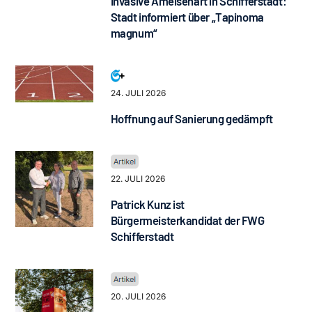
Invasive Ameisenart in Schifferstadt:
Stadt informiert über „Tapinoma
magnum“
24. JULI 2026
Hoffnung auf Sanierung gedämpft
22. JULI 2026
Patrick Kunz ist
Bürgermeisterkandidat der FWG
Schifferstadt
20. JULI 2026