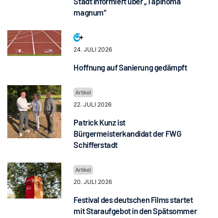
Stadt informiert über „Tapinoma
magnum“
24. JULI 2026
Hoffnung auf Sanierung gedämpft
22. JULI 2026
Patrick Kunz ist
Bürgermeisterkandidat der FWG
Schifferstadt
20. JULI 2026
Festival des deutschen Films startet
mit Staraufgebot in den Spätsommer