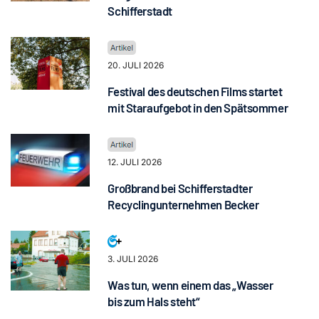
Schifferstadt
20. JULI 2026
Festival des deutschen Films startet
mit Staraufgebot in den Spätsommer
12. JULI 2026
Großbrand bei Schifferstadter
Recyclingunternehmen Becker
3. JULI 2026
Was tun, wenn einem das „Wasser
bis zum Hals steht“