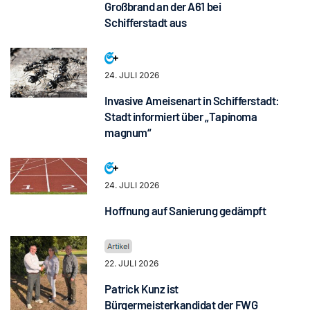
Großbrand an der A61 bei
Schifferstadt aus
24. JULI 2026
Invasive Ameisenart in Schifferstadt:
Stadt informiert über „Tapinoma
magnum“
24. JULI 2026
Hoffnung auf Sanierung gedämpft
22. JULI 2026
Patrick Kunz ist
Bürgermeisterkandidat der FWG