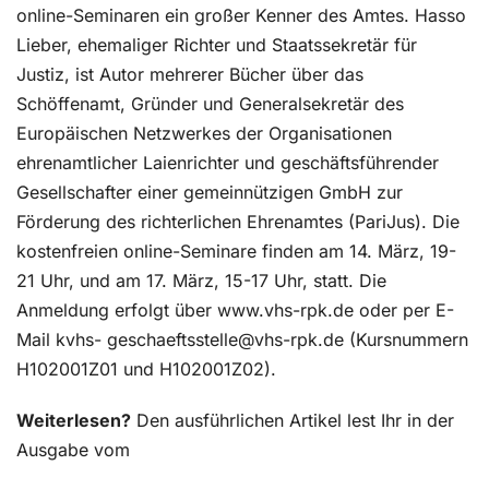
online-Seminaren ein großer Kenner des Amtes. Hasso
Lieber, ehemaliger Richter und Staatssekretär für
Justiz, ist Autor mehrerer Bücher über das
Schöffenamt, Gründer und Generalsekretär des
Europäischen Netzwerkes der Organisationen
ehrenamtlicher Laienrichter und geschäftsführender
Gesellschafter einer gemeinnützigen GmbH zur
Förderung des richterlichen Ehrenamtes (PariJus). Die
kostenfreien online-Seminare finden am 14. März, 19-
21 Uhr, und am 17. März, 15-17 Uhr, statt. Die
Anmeldung erfolgt über www.vhs-rpk.de oder per E-
Mail kvhs- geschaeftsstelle@vhs-rpk.de (Kursnummern
H102001Z01 und H102001Z02).
Weiterlesen?
Den ausführlichen Artikel lest Ihr in der
Ausgabe vom