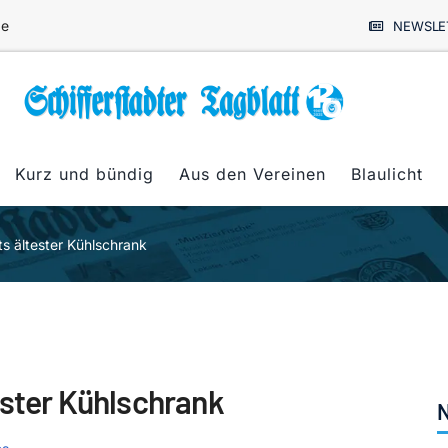
de
NEWSLE
Kurz und bündig
Aus den Vereinen
Blaulicht
ts ältester Kühlschrank
ester Kühlschrank
N