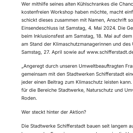
Wer mithilfe seines alten Kühlschrankes die Chan
kostenfreien Workshop haben möchte, macht einf
schickt dieses zusammen mit Namen, Anschrift so
Einsendeschluss ist Samstag, 4. Mai 2024. Die Ge
beim Inklusionsfest am Samstag, 18. Mai auf dem 
am Stand der Klimaschutzmanagerinnen und des 
Samstag, 27. April sowie auf www.schifferstadt.d
„Angeregt durch unseren Umweltbeauftragten Fr
gemeinsam mit den Stadtwerken Schifferstadt eine t
jeder einen Beitrag zum Klimaschutz leisten kann.
für die Bereiche Stadtwerke, Naturschutz und Umw
Roden.
Wer steckt hinter der Aktion?
Die Stadtwerke Schifferstadt bauen seit langem a