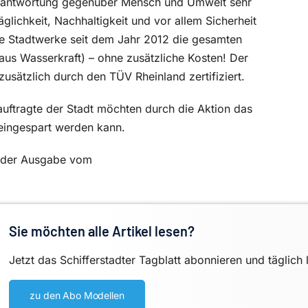
rantwortung gegenüber Mensch und Umwelt sehr
glichkeit, Nachhaltigkeit und vor allem Sicherheit
ie Stadtwerke seit dem Jahr 2012 die gesamten
us Wasserkraft) – ohne zusätzliche Kosten! Der
usätzlich durch den TÜV Rheinland zertifiziert.
ftragte der Stadt möchten durch die Aktion das
 eingespart werden kann.
in der Ausgabe vom
Sie möchten alle Artikel lesen?
Jetzt das Schifferstadter Tagblatt abonnieren und täglich 
zu den Abo Modellen