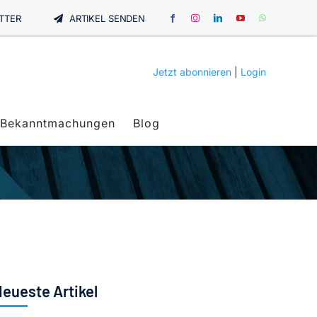
TTER
ARTIKEL SENDEN
Jetzt abonnieren
|
Login
Bekanntmachungen
Blog
eueste Artikel