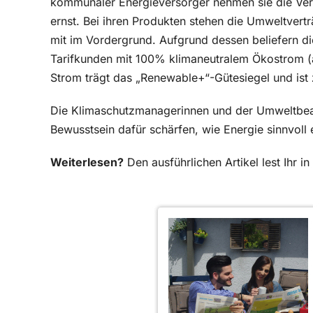
kommunaler Energieversorger nehmen sie die Ve
ernst. Bei ihren Produkten stehen die Umweltverträ
mit im Vordergrund. Aufgrund dessen beliefern d
Tarifkunden mit 100% klimaneutralem Ökostrom (a
Strom trägt das „Renewable+“-Gütesiegel und ist z
Die Klimaschutzmanagerinnen und der Umweltbeau
Bewusstsein dafür schärfen, wie Energie sinnvoll
Weiterlesen?
Den ausführlichen Artikel lest Ihr 