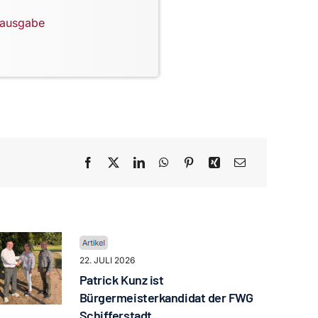
lausgabe
22. JULI 2026
Patrick Kunz ist
Bürgermeisterkandidat der FWG
Schifferstadt