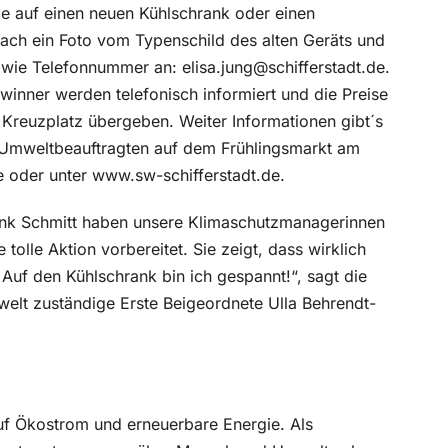
ce auf einen neuen Kühlschrank oder einen
ach ein Foto vom Typenschild des alten Geräts und
wie Telefonnummer an: elisa.jung@schifferstadt.de.
winner werden telefonisch informiert und die Preise
Kreuzplatz übergeben. Weiter Informationen gibt´s
Umweltbeauftragten auf dem Frühlingsmarkt am
e oder unter www.sw-schifferstadt.de.
ank Schmitt haben unsere Klimaschutzmanagerinnen
olle Aktion vorbereitet. Sie zeigt, dass wirklich
 Auf den Kühlschrank bin ich gespannt!“, sagt die
elt zuständige Erste Beigeordnete Ulla Behrendt-
uf Ökostrom und erneuerbare Energie. Als