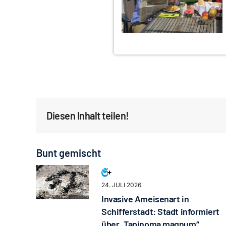
Diesen Inhalt teilen!
Bunt gemischt
24. JULI 2026
Invasive Ameisenart in
Schifferstadt: Stadt informiert
über „Tapinoma magnum“