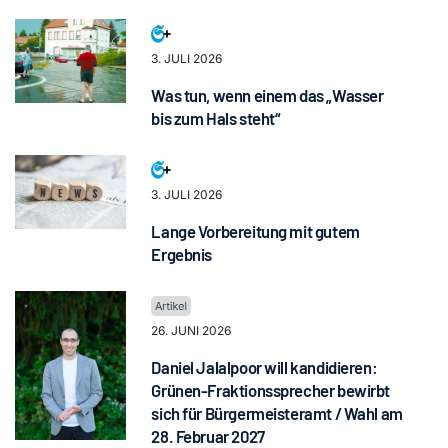
3. JULI 2026
Was tun, wenn einem das „Wasser
bis zum Hals steht“
3. JULI 2026
Lange Vorbereitung mit gutem
Ergebnis
26. JUNI 2026
Daniel Jalalpoor will kandidieren:
Grünen-Fraktionssprecher bewirbt
sich für Bürgermeisteramt / Wahl am
28. Februar 2027