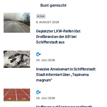
Bunt gemischt
6. AUGUST 2026
Geplatzter LKW-Reifen löst
Großbrand an der A61 bei
Schifferstadt aus
24. JULI 2026
Invasive Ameisenart in Schifferstadt:
Stadt informiert über „Tapinoma
magnum“
24. JULI 2026
Hoffnung auf Sanierung gedämpft