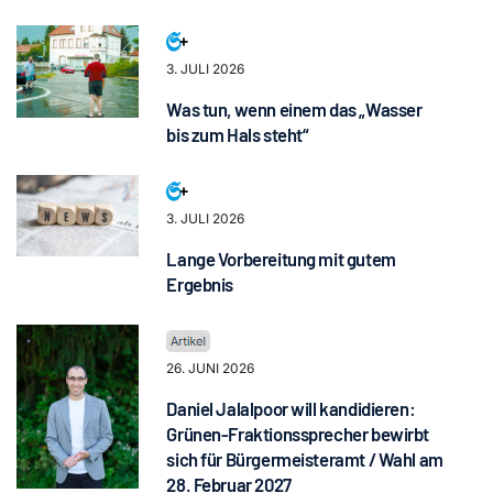
3. JULI 2026
Was tun, wenn einem das „Wasser
bis zum Hals steht“
3. JULI 2026
Lange Vorbereitung mit gutem
Ergebnis
26. JUNI 2026
Daniel Jalalpoor will kandidieren:
Grünen-Fraktionssprecher bewirbt
sich für Bürgermeisteramt / Wahl am
28. Februar 2027