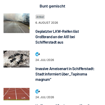
Bunt gemischt
6. AUGUST 2026
Geplatzter LKW-Reifen löst
Großbrand an der A61 bei
Schifferstadt aus
24. JULI 2026
Invasive Ameisenart in Schifferstadt:
Stadt informiert über „Tapinoma
magnum“
24. JULI 2026