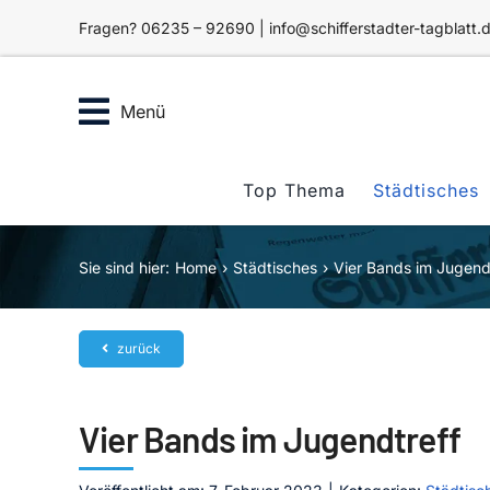
Zum
Fragen? 06235 – 92690 | info@schifferstadter-tagblatt.
Inhalt
springen
Menü
Top Thema
Städtisches
Sie sind hier:
Home
Städtisches
Vier Bands im Jugend
zurück
Vier Bands im Jugendtreff