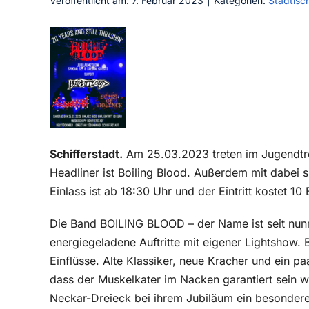
Veröffentlicht am: 7. Februar 2023
|
Kategorien:
Städtisc
Schifferstadt.
Am 25.03.2023 treten im Jugendtref
Headliner ist Boiling Blood. Außerdem mit dabei 
Einlass ist ab 18:30 Uhr und der Eintritt kostet 1
Die Band BOILING BLOOD – der Name ist seit nun
energiegeladene Auftritte mit eigener Lightshow. B
Einflüsse. Alte Klassiker, neue Kracher und ein 
dass der Muskelkater im Nacken garantiert sein 
Neckar-Dreieck bei ihrem Jubiläum ein besondere