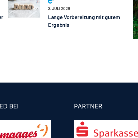
3. JULI 2026
er
Lange Vorbereitung mit gutem
Ergebnis
ED BEI
PARTNER