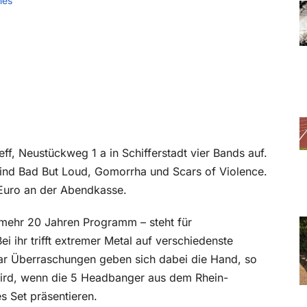
hes
f, Neustückweg 1 a in Schifferstadt vier Bands auf.
sind Bad But Loud, Gomorrha und Scars of Violence.
0 Euro an der Abendkasse.
mehr 20 Jahren Programm – steht für
ei ihr trifft extremer Metal auf verschiedenste
paar Überraschungen geben sich dabei die Hand, so
wird, wenn die 5 Headbanger aus dem Rhein-
s Set präsentieren.