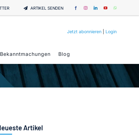
TTER
ARTIKEL SENDEN
Jetzt abonnieren
|
Login
Bekanntmachungen
Blog
eueste Artikel