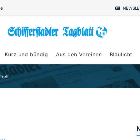
de
NEWSLE
Kurz und bündig
Aus den Vereinen
Blaulicht
treff
N