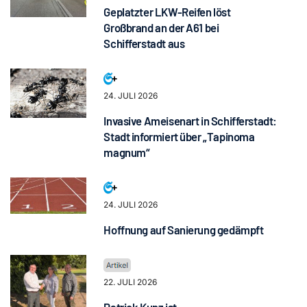
Geplatzter LKW-Reifen löst
Großbrand an der A61 bei
Schifferstadt aus
24. JULI 2026
Invasive Ameisenart in Schifferstadt:
Stadt informiert über „Tapinoma
magnum“
24. JULI 2026
Hoffnung auf Sanierung gedämpft
22. JULI 2026