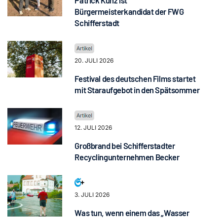
Patrick Kunz ist
Bürgermeisterkandidat der FWG
Schifferstadt
20. JULI 2026
Festival des deutschen Films startet
mit Staraufgebot in den Spätsommer
12. JULI 2026
Großbrand bei Schifferstadter
Recyclingunternehmen Becker
3. JULI 2026
Was tun, wenn einem das „Wasser