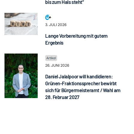
bis zum Hals steht“
3. JULI 2026
Lange Vorbereitung mit gutem
Ergebnis
26. JUNI 2026
Daniel Jalalpoor will kandidieren:
Grünen-Fraktionssprecher bewirbt
sich für Bürgermeisteramt / Wahl am
28. Februar 2027