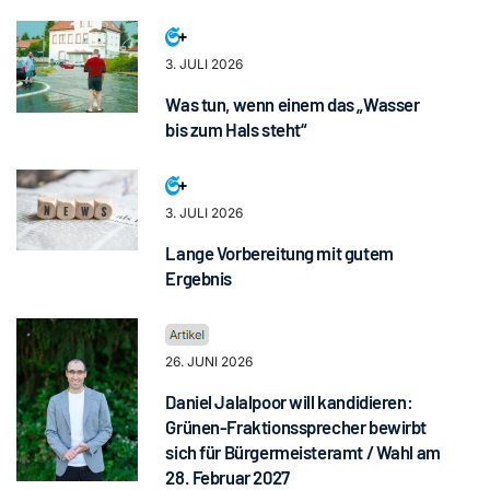
3. JULI 2026
Was tun, wenn einem das „Wasser
bis zum Hals steht“
3. JULI 2026
Lange Vorbereitung mit gutem
Ergebnis
26. JUNI 2026
Daniel Jalalpoor will kandidieren:
Grünen-Fraktionssprecher bewirbt
sich für Bürgermeisteramt / Wahl am
28. Februar 2027