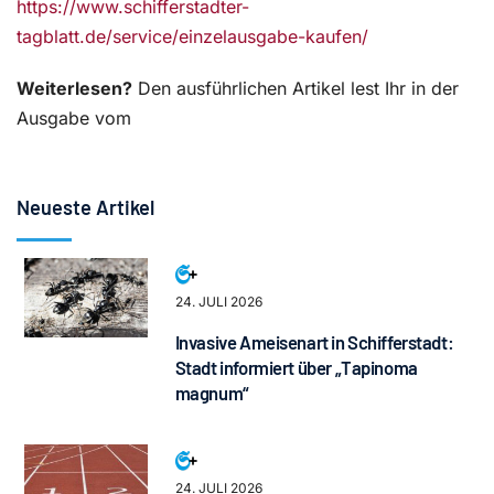
https://www.schifferstadter-
tagblatt.de/service/einzelausgabe-kaufen/
Weiterlesen?
Den ausführlichen Artikel lest Ihr in der
Ausgabe vom
Neueste Artikel
24. JULI 2026
Invasive Ameisenart in Schifferstadt:
Stadt informiert über „Tapinoma
magnum“
24. JULI 2026