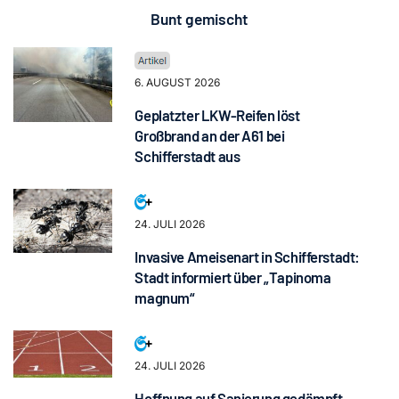
Bunt gemischt
6. AUGUST 2026
Geplatzter LKW-Reifen löst
Großbrand an der A61 bei
Schifferstadt aus
24. JULI 2026
Invasive Ameisenart in Schifferstadt:
Stadt informiert über „Tapinoma
magnum“
24. JULI 2026
Hoffnung auf Sanierung gedämpft