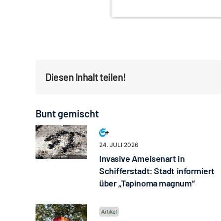
Diesen Inhalt teilen!
Bunt gemischt
24. JULI 2026
Invasive Ameisenart in
Schifferstadt: Stadt informiert
über „Tapinoma magnum“