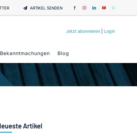
TTER
ARTIKEL SENDEN
Jetzt abonnieren
|
Login
Bekanntmachungen
Blog
eueste Artikel