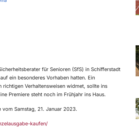
ema
herheitsberater für Senioren (SfS) in Schifferstadt
 auf ein besonderes Vorhaben hatten. Ein
 richtigen Verhaltensweisen widmet, sollte ins
ne Premiere steht noch im Frühjahr ins Haus.
be vom Samstag, 21. Januar 2023.
einzelausgabe-kaufen/