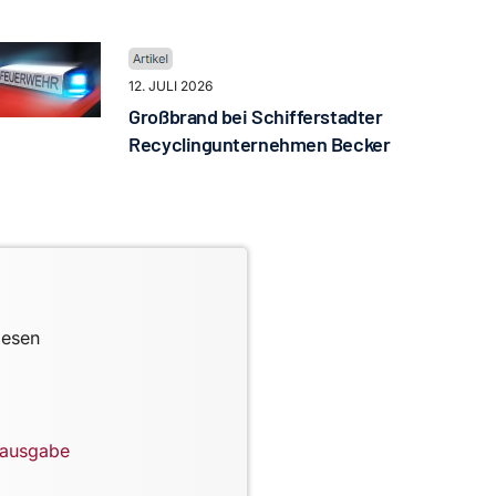
12. JULI 2026
Großbrand bei Schifferstadter
Recyclingunternehmen Becker
lesen
lausgabe