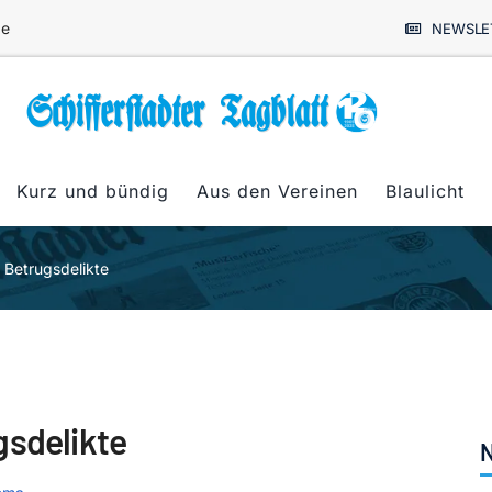
de
NEWSLE
Kurz und bündig
Aus den Vereinen
Blaulicht
 Betrugsdelikte
gsdelikte
N