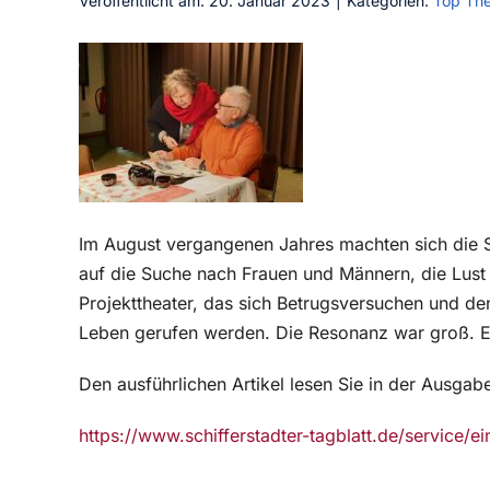
Veröffentlicht am: 20. Januar 2023
|
Kategorien:
Top Th
Im August vergangenen Jahres machten sich die Sic
auf die Suche nach Frauen und Männern, die Lust
Projekttheater, das sich Betrugsversuchen und den
Leben gerufen werden. Die Resonanz war groß. Ei
Den ausführlichen Artikel lesen Sie in der Ausga
https://www.schifferstadter-tagblatt.de/service/