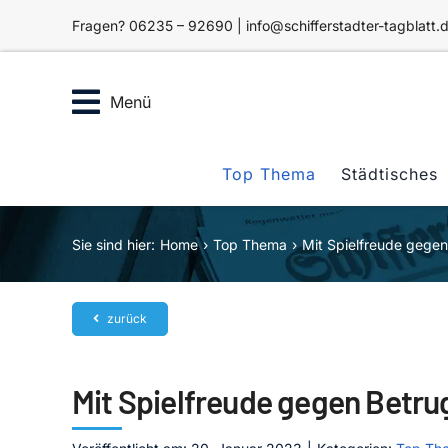
Zum
Fragen? 06235 – 92690 | info@schifferstadter-tagblatt.
Inhalt
springen
Menü
Top Thema
Städtisches
Sie sind hier:
Home
Top Thema
Mit Spielfreude gegen
zurück
Mit Spielfreude gegen Betru