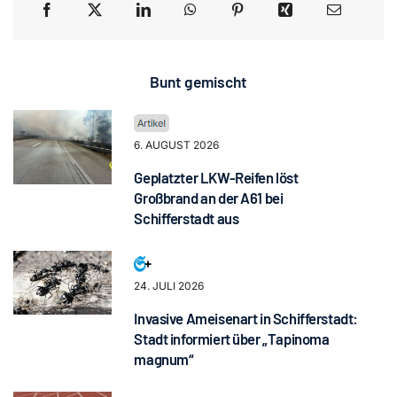
Bunt gemischt
6. AUGUST 2026
Geplatzter LKW-Reifen löst
Großbrand an der A61 bei
Schifferstadt aus
24. JULI 2026
Invasive Ameisenart in Schifferstadt:
Stadt informiert über „Tapinoma
magnum“