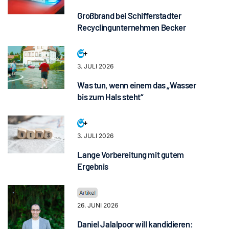
Großbrand bei Schifferstadter
Recyclingunternehmen Becker
3. JULI 2026
Was tun, wenn einem das „Wasser
bis zum Hals steht“
3. JULI 2026
Lange Vorbereitung mit gutem
Ergebnis
26. JUNI 2026
Daniel Jalalpoor will kandidieren: