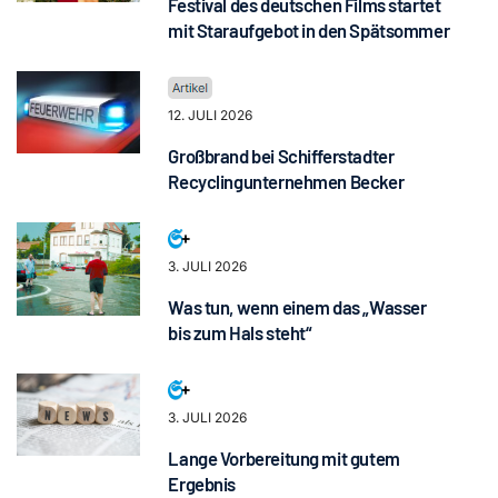
Festival des deutschen Films startet
mit Staraufgebot in den Spätsommer
12. JULI 2026
Großbrand bei Schifferstadter
Recyclingunternehmen Becker
3. JULI 2026
Was tun, wenn einem das „Wasser
bis zum Hals steht“
3. JULI 2026
Lange Vorbereitung mit gutem
Ergebnis