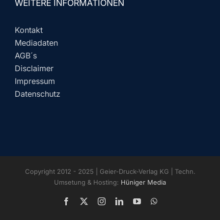
WEITERE INFORMATIONEN
Kontakt
Mediadaten
AGB´s
Disclaimer
Impressum
Datenschutz
Copyright 2012 - 2025 | Geier-Druck-Verlag KG | Techn.
Umsetung & Hosting:
Hüniger Media
Facebook
X
Instagram
LinkedIn
YouTube
WhatsApp