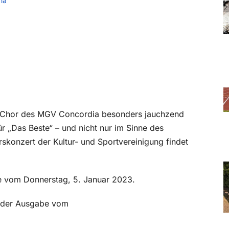
ma
en Chor des MGV Concordia besonders jauchzend
ür „Das Beste“ – und nicht nur im Sinne des
skonzert der Kultur- und Sportvereinigung findet
be vom Donnerstag, 5. Januar 2023.
in der Ausgabe vom