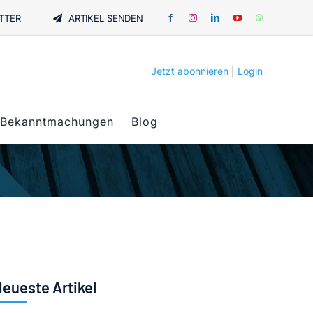
TTER
ARTIKEL SENDEN
Jetzt abonnieren
|
Login
Bekanntmachungen
Blog
eueste Artikel