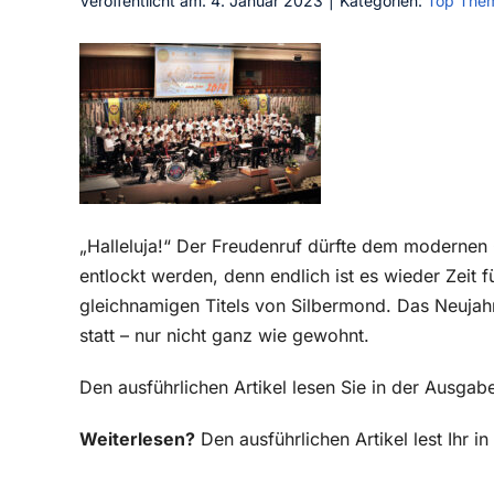
Veröffentlicht am: 4. Januar 2023
|
Kategorien:
Top The
„Halleluja!“ Der Freudenruf dürfte dem modern
entlockt werden, denn endlich ist es wieder Zeit f
gleichnamigen Titels von Silbermond. Das Neujahr
statt – nur nicht ganz wie gewohnt.
Den ausführlichen Artikel lesen Sie in der Ausga
Weiterlesen?
Den ausführlichen Artikel lest Ihr 