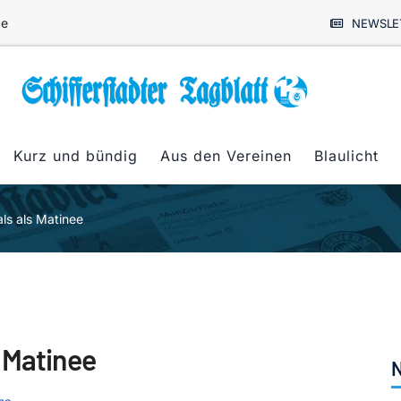
de
NEWSLE
Kurz und bündig
Aus den Vereinen
Blaulicht
ls als Matinee
 Matinee
N