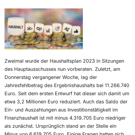
Kontakt
Zweimal wurde der Haushaltsplan 2023 in Sitzungen
des Hauptausschusses nun vorberaten. Zuletzt, am
Donnerstag vergangener Woche, lag der
Jahresfehlbetrag des Ergebnishaushalts bei 11.266.740
Euro. Seit dem ersten Entwurf hat dieser sich damit um
etwa 3,2 Millionen Euro reduziert. Auch das Saldo der
Ein- und Auszahlungen aus Investitionstätigkeit im
Finanzhaushalt ist mit minus 4.319.705 Euro niedriger
als zunächst. Ursprünglich stand an der Stelle ein
Minus von 6.619.705 Euro. Einige Fragen hatten sich