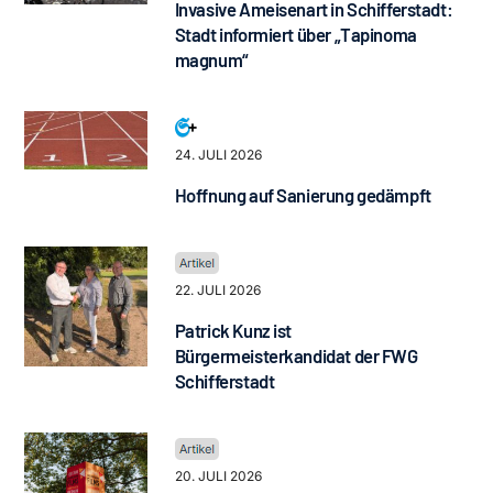
Invasive Ameisenart in Schifferstadt:
Stadt informiert über „Tapinoma
magnum“
24. JULI 2026
Hoffnung auf Sanierung gedämpft
22. JULI 2026
Patrick Kunz ist
Bürgermeisterkandidat der FWG
Schifferstadt
20. JULI 2026