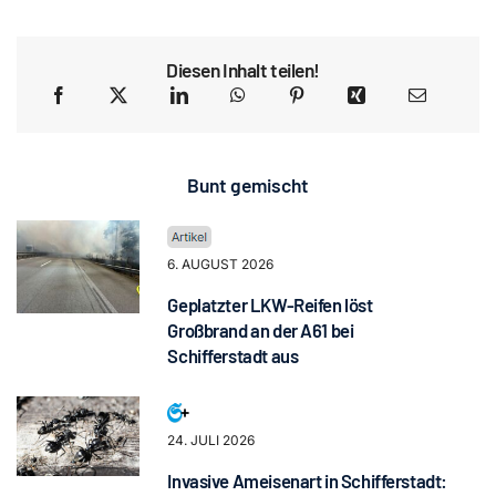
Diesen Inhalt teilen!
Bunt gemischt
6. AUGUST 2026
Geplatzter LKW-Reifen löst
Großbrand an der A61 bei
Schifferstadt aus
24. JULI 2026
Invasive Ameisenart in Schifferstadt: