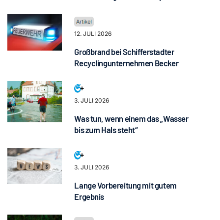
12. JULI 2026
Großbrand bei Schifferstadter
Recyclingunternehmen Becker
3. JULI 2026
Was tun, wenn einem das „Wasser
bis zum Hals steht“
3. JULI 2026
Lange Vorbereitung mit gutem
Ergebnis