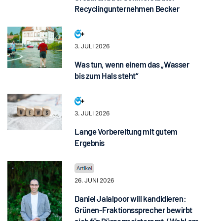
Recyclingunternehmen Becker
3. JULI 2026
Was tun, wenn einem das „Wasser
bis zum Hals steht“
3. JULI 2026
Lange Vorbereitung mit gutem
Ergebnis
26. JUNI 2026
Daniel Jalalpoor will kandidieren:
Grünen-Fraktionssprecher bewirbt