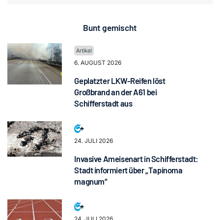
Bunt gemischt
6. AUGUST 2026
Geplatzter LKW-Reifen löst
Großbrand an der A61 bei
Schifferstadt aus
24. JULI 2026
Invasive Ameisenart in Schifferstadt:
Stadt informiert über „Tapinoma
magnum“
24. JULI 2026