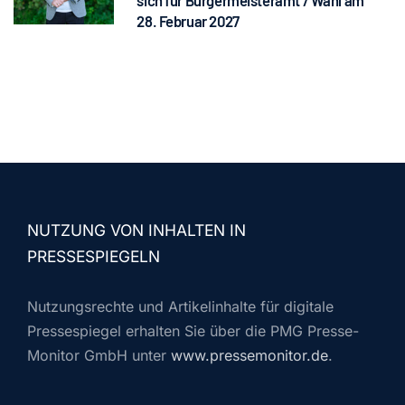
sich für Bürgermeisteramt / Wahl am
28. Februar 2027
NUTZUNG VON INHALTEN IN
PRESSESPIEGELN
Nutzungsrechte und Artikelinhalte für digitale
Pressespiegel erhalten Sie über die PMG Presse-
Monitor GmbH unter
www.pressemonitor.de
.