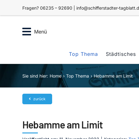
Zum
Fragen? 06235 – 92690 | info@schifferstadter-tagblatt.
Inhalt
springen
Menü
Top Thema
Städtisches
Sie sind hier:
Home
Top Thema
Hebamme am Limit
zurück
Hebamme am Limit