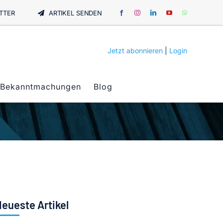
TTER
ARTIKEL SENDEN
Jetzt abonnieren
|
Login
Bekanntmachungen
Blog
eueste Artikel