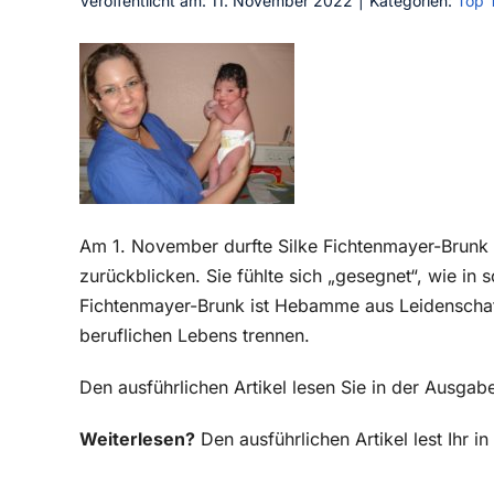
Veröffentlicht am: 11. November 2022
|
Kategorien:
Top 
Am 1. November durfte Silke Fichtenmayer-Brunk 
zurückblicken. Sie fühlte sich „gesegnet“, wie in 
Fichtenmayer-Brunk ist Hebamme aus Leidenschaft
beruflichen Lebens trennen.
Den ausführlichen Artikel lesen Sie in der Ausg
Weiterlesen?
Den ausführlichen Artikel lest Ihr 