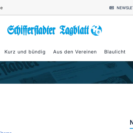
de
NEWSLE
Kurz und bündig
Aus den Vereinen
Blaulicht
N