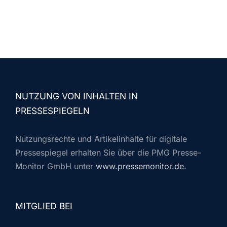
NUTZUNG VON INHALTEN IN
PRESSESPIEGELN
Nutzungsrechte und Artikelinhalte für digitale
Pressespiegel erhalten Sie über die PMG Presse-
Monitor GmbH unter
www.pressemonitor.de
.
MITGLIED BEI