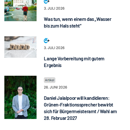
3. JULI 2026
Was tun, wenn einem das „Wasser
bis zum Hals steht“
3. JULI 2026
Lange Vorbereitung mit gutem
Ergebnis
26. JUNI 2026
Daniel Jalalpoor will kandidieren:
Grünen-Fraktionssprecher bewirbt
sich für Bürgermeisteramt / Wahl am
28. Februar 2027