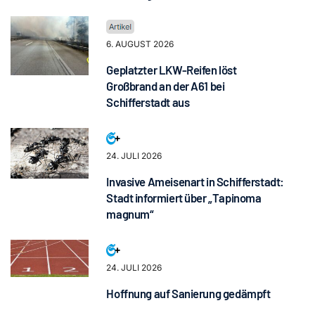
6. AUGUST 2026
Geplatzter LKW-Reifen löst
Großbrand an der A61 bei
Schifferstadt aus
24. JULI 2026
Invasive Ameisenart in Schifferstadt:
Stadt informiert über „Tapinoma
magnum“
24. JULI 2026
Hoffnung auf Sanierung gedämpft