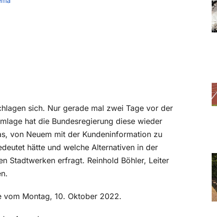
ema
schlagen sich. Nur gerade mal zwei Tage vor der
mlage hat die Bundesregierung diese wieder
das, von Neuem mit der Kundeninformation zu
eutet hätte und welche Alternativen in der
en Stadtwerken erfragt. Reinhold Böhler, Leiter
en.
abe vom Montag, 10. Oktober 2022.