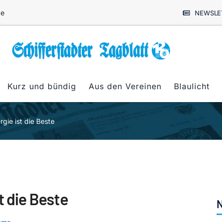
de
NEWSLE
Kurz und bündig
Aus den Vereinen
Blaulicht
gie ist die Beste
t die Beste
N