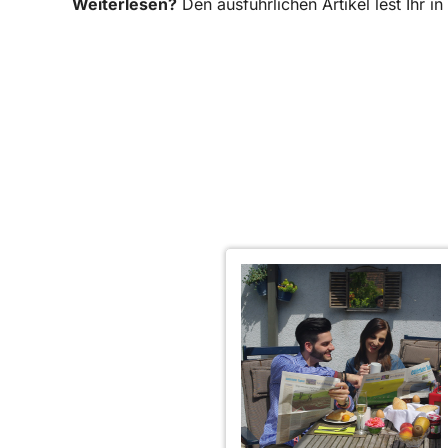
Weiterlesen?
Den ausführlichen Artikel lest Ihr 