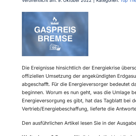
Veröffentlicht am: 9. Oktober 2022
|
Kategorien:
Top Th
Die Ereignisse hinsichtlich der Energiekrise über
offiziellen Umsetzung der angekündigten Erdgasu
abgeschafft. Für die Energieversorger bedeutet 
beginnen. Worum es nun geht, was die Umlage bed
Energieversorgung es gibt, hat das Tagblatt bei d
Vertrieb/Energiebeschaffung, lieferte die Antwort
Den ausführlichen Artikel lesen Sie in der Ausg