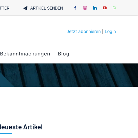
TTER
ARTIKEL SENDEN
Jetzt abonnieren
|
Login
Bekanntmachungen
Blog
eueste Artikel