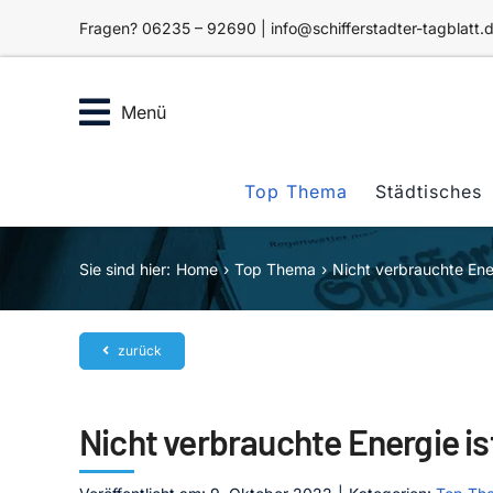
Zum
Fragen? 06235 – 92690 | info@schifferstadter-tagblatt.
Inhalt
springen
Menü
Top Thema
Städtisches
Sie sind hier:
Home
Top Thema
Nicht verbrauchte Ener
zurück
Nicht verbrauchte Energie is