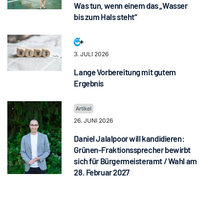
Was tun, wenn einem das „Wasser
bis zum Hals steht“
3. JULI 2026
Lange Vorbereitung mit gutem
Ergebnis
26. JUNI 2026
Daniel Jalalpoor will kandidieren:
Grünen-Fraktionssprecher bewirbt
sich für Bürgermeisteramt / Wahl am
28. Februar 2027