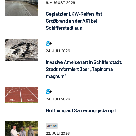
6. AUGUST 2026
Geplatzter LKW-Reifen löst
Großbrand an der A61 bei
Schifferstadt aus
24. JULI 2026
Invasive Ameisenart in Schifferstadt:
Stadt informiert über „Tapinoma
magnum“
24. JULI 2026
Hoffnung auf Sanierung gedämpft
22. JULI 2026