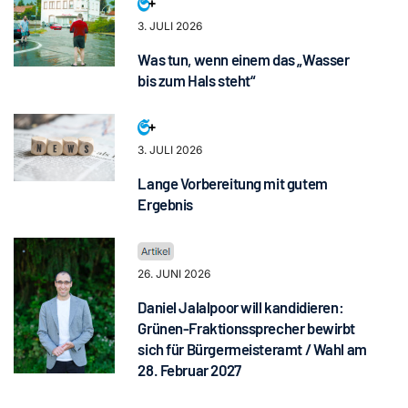
3. JULI 2026
Was tun, wenn einem das „Wasser
bis zum Hals steht“
3. JULI 2026
Lange Vorbereitung mit gutem
Ergebnis
26. JUNI 2026
Daniel Jalalpoor will kandidieren:
Grünen-Fraktionssprecher bewirbt
sich für Bürgermeisteramt / Wahl am
28. Februar 2027