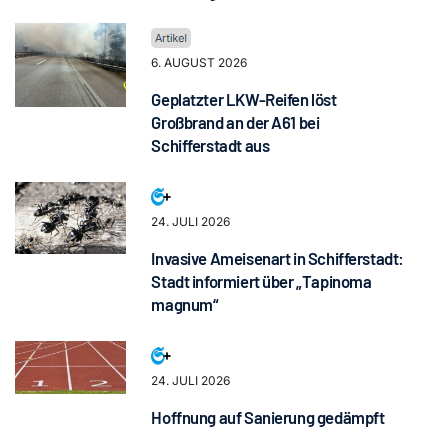
6. AUGUST 2026
Geplatzter LKW-Reifen löst
Großbrand an der A61 bei
Schifferstadt aus
24. JULI 2026
Invasive Ameisenart in Schifferstadt:
Stadt informiert über „Tapinoma
magnum“
24. JULI 2026
Hoffnung auf Sanierung gedämpft