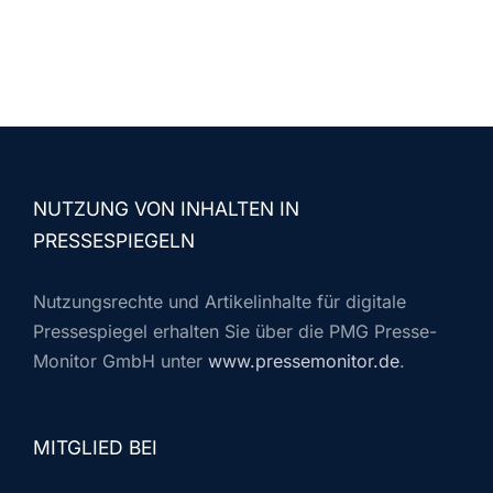
NUTZUNG VON INHALTEN IN
PRESSESPIEGELN
Nutzungsrechte und Artikelinhalte für digitale
Pressespiegel erhalten Sie über die PMG Presse-
Monitor GmbH unter
www.pressemonitor.de
.
MITGLIED BEI