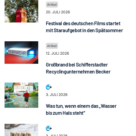
20. JULI 2026
Festival des deutschen Films startet
mit Staraufgebot in den Spätsommer
12. JULI 2026
Großbrand bei Schifferstadter
Recyclingunternehmen Becker
3. JULI 2026
Was tun, wenn einem das „Wasser
bis zum Hals steht“
3. JULI 2026