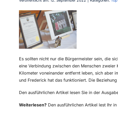
Veröffentlicht am: 12. September 2022
|
Kategorien:
Top
Es sollten nicht nur die Bürgermeister sein, die s
eine Verbindung zwischen den Menschen zweier 
Kilometer voneinander entfernt leben, sich aber
und Frederick hat das funktioniert. Die Beziehung 
Den ausführlichen Artikel lesen Sie in der Ausga
Weiterlesen?
Den ausführlichen Artikel lest Ihr 