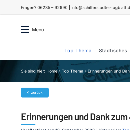
Zum
Fragen? 06235 – 92690 | info@schifferstadter-tagblatt.
Inhalt
springen
Menü
Top Thema
Städtisches
Sie sind hier:
Home
Top Thema
Erinnerungen und Dan
zurück
Erinnerungen und Dank zum