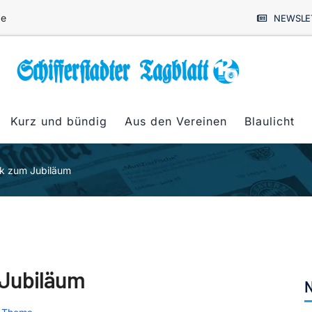
de
NEWSLE
Kurz und bündig
Aus den Vereinen
Blaulicht
k zum Jubiläum
 Jubiläum
N