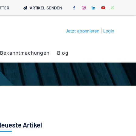
TTER
ARTIKEL SENDEN
Jetzt abonnieren
|
Login
Bekanntmachungen
Blog
eueste Artikel