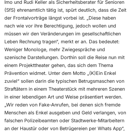
Imo und Rudi Keller als Sicherheitsberater für Senioren
(SfS) ehrenamtlich tätig ist, spürt deutlich, dass die Zeit
der Frontalvorträge längst vorbei ist. „Diese haben
nach wie vor ihre Berechtigung, jedoch wollen und
müssen wir den Veränderungen im gesellschaftlichen
Leben Rechnung tragen“, merkt er an. Das bedeutet:
Weniger Monologe, mehr Zwiegespräche und
szenische Darstellungen. Dorthin soll die Reise nun mit
einem Projekttheater gehen, das sich dem Thema
Prävention widmet. Unter dem Motto „(K)Ein Enkel
zuviel“ sollen darin die typischen Betrugsmaschen von
Straftätern in einem Theaterstück mit mehreren Szenen
in einer lebendigen Art und Weise präsentiert werden.
„Wir reden von Fake-Anrufen, bei denen sich fremde
Menschen als Enkel ausgeben und Geld verlangen, von
falschen Polizeibeamten oder Stadtwerke-Mitarbeitern
an der Haustür oder von Betrügereien per Whats App“,