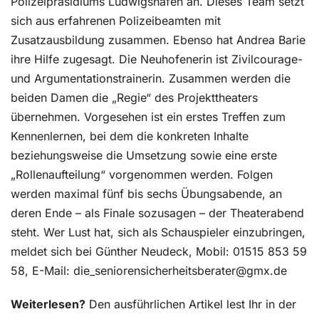
Polizeipräsidiums Ludwigshafen an. Dieses Team setzt
sich aus erfahrenen Polizeibeamten mit
Zusatzausbildung zusammen. Ebenso hat Andrea Barie
ihre Hilfe zugesagt. Die Neuhofenerin ist Zivilcourage-
und Argumentationstrainerin. Zusammen werden die
beiden Damen die „Regie“ des Projekttheaters
übernehmen. Vorgesehen ist ein erstes Treffen zum
Kennenlernen, bei dem die konkreten Inhalte
beziehungsweise die Umsetzung sowie eine erste
„Rollenaufteilung“ vorgenommen werden. Folgen
werden maximal fünf bis sechs Übungsabende, an
deren Ende – als Finale sozusagen – der Theaterabend
steht. Wer Lust hat, sich als Schauspieler einzubringen,
meldet sich bei Günther Neudeck, Mobil: 01515 853 59
58, E-Mail: die_seniorensicherheitsberater@gmx.de
Weiterlesen?
Den ausführlichen Artikel lest Ihr in der