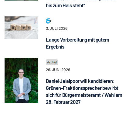
bis zum Hals steht“
3. JULI 2026
Lange Vorbereitung mit gutem
Ergebnis
26. JUNI 2026
Daniel Jalalpoor will kandidieren:
Grünen-Fraktionssprecher bewirbt
sich für Bürgermeisteramt / Wahl am
28. Februar 2027