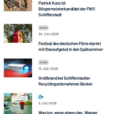
Patrick Kunz ist
Bürgermeisterkandidat der FWG
Schifferstadt
20. JULI 2026
Festival des deutschen Films startet
mit Staraufgebot in den Spätsommer
12. JULI 2026
Großbrand bei Schifferstadter
Recyclingunternehmen Becker
3. JULI 2026
Was tun, wenn einem das „Wasser