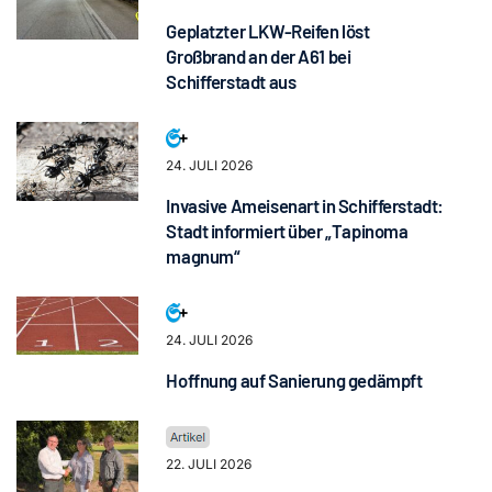
Geplatzter LKW-Reifen löst
Großbrand an der A61 bei
Schifferstadt aus
24. JULI 2026
Invasive Ameisenart in Schifferstadt:
Stadt informiert über „Tapinoma
magnum“
24. JULI 2026
Hoffnung auf Sanierung gedämpft
22. JULI 2026