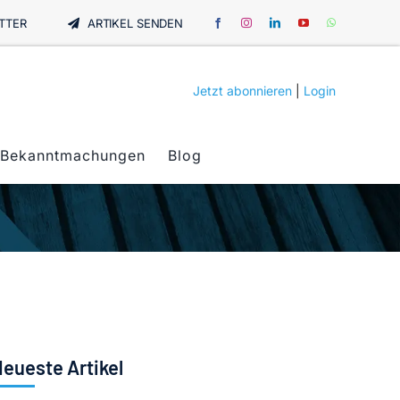
TTER
ARTIKEL SENDEN
Jetzt abonnieren
|
Login
Bekanntmachungen
Blog
eueste Artikel