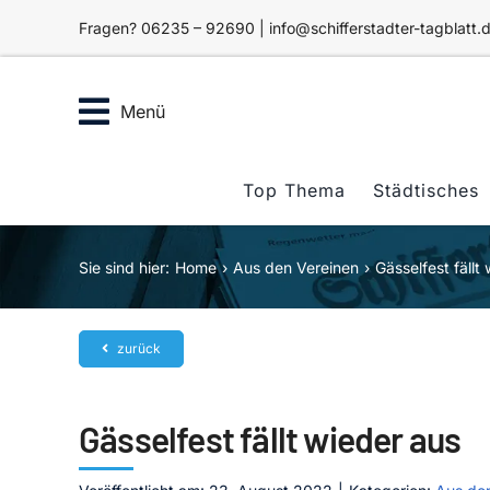
Zum
Fragen? 06235 – 92690 | info@schifferstadter-tagblatt.
Inhalt
springen
Menü
Top Thema
Städtisches
Sie sind hier:
Home
Aus den Vereinen
Gässelfest fällt
zurück
Gässelfest fällt wieder aus