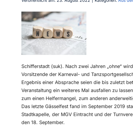
Veröffentlicht am: 23. August 2022
|
Kategorien:
Aus de
Schifferstadt (suk). Nach zwei Jahren „ohne“ wird
Vorsitzende der Karneval- und Tanzsportgesellscha
Ergebnis einer Absprache seien die bis zuletzt b
Veranstaltung ein weiteres Mal ausfallen zu lasse
zum einen Helfermangel, zum anderen anderweitig
Das letzte Gässelfest fand im September 2019 st
Stadtkapelle, der MGV Eintracht und der Turnverei
den 18. September.