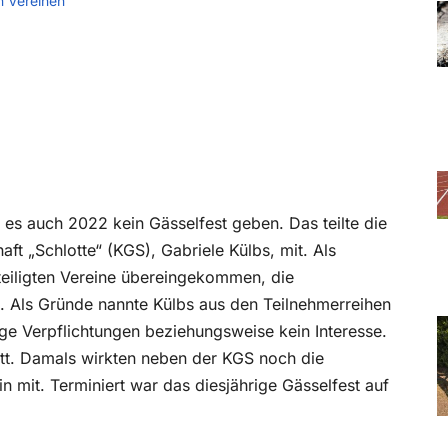
n Vereinen
 es auch 2022 kein Gässelfest geben. Das teilte die
ft „Schlotte“ (KGS), Gabriele Külbs, mit. Als
eteiligten Vereine übereingekommen, die
n. Als Gründe nannte Külbs aus den Teilnehmerreihen
e Verpflichtungen beziehungsweise kein Interesse.
att. Damals wirkten neben der KGS noch die
n mit. Terminiert war das diesjährige Gässelfest auf