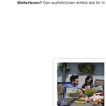
Weiterlesen?
Den ausführlichen Artikel lest Ihr 