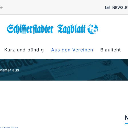
de
NEWSLE
Kurz und bündig
Aus den Vereinen
Blaulicht
 wieder aus
N