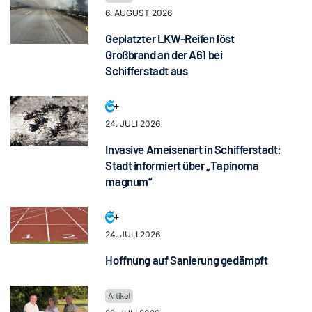
6. AUGUST 2026
Geplatzter LKW-Reifen löst
Großbrand an der A61 bei
Schifferstadt aus
24. JULI 2026
Invasive Ameisenart in Schifferstadt:
Stadt informiert über „Tapinoma
magnum“
24. JULI 2026
Hoffnung auf Sanierung gedämpft