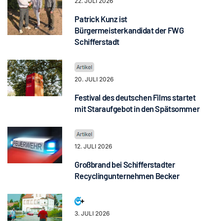
22. JULI 2026
Patrick Kunz ist
Bürgermeisterkandidat der FWG
Schifferstadt
20. JULI 2026
Festival des deutschen Films startet
mit Staraufgebot in den Spätsommer
12. JULI 2026
Großbrand bei Schifferstadter
Recyclingunternehmen Becker
3. JULI 2026