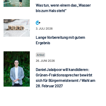
Was tun, wenn einem das „Wasser
bis zum Hals steht“
3. JULI 2026
Lange Vorbereitung mit gutem
Ergebnis
26. JUNI 2026
Daniel Jalalpoor will kandidieren:
Grünen-Fraktionssprecher bewirbt
sich für Bürgermeisteramt / Wahl am
28. Februar 2027