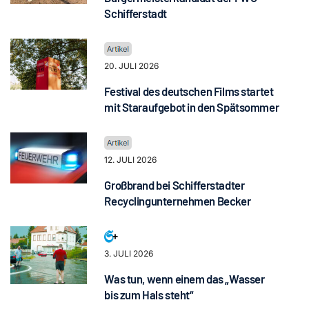
Schifferstadt
20. JULI 2026
Festival des deutschen Films startet
mit Staraufgebot in den Spätsommer
12. JULI 2026
Großbrand bei Schifferstadter
Recyclingunternehmen Becker
3. JULI 2026
Was tun, wenn einem das „Wasser
bis zum Hals steht“