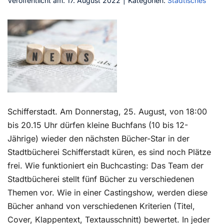
Veröffentlicht am: 17. August 2022
|
Kategorien:
Städtisches
Kontakt
Schifferstadt. Am Donnerstag, 25. August, von 18:00
bis 20.15 Uhr dürfen kleine Buchfans (10 bis 12-
Jährige) wieder den nächsten Bücher-Star in der
Stadtbücherei Schifferstadt küren, es sind noch Plätze
frei. Wie funktioniert ein Buchcasting: Das Team der
Stadtbücherei stellt fünf Bücher zu verschiedenen
Themen vor. Wie in einer Castingshow, werden diese
Bücher anhand von verschiedenen Kriterien (Titel,
Cover, Klappentext, Textausschnitt) bewertet. In jeder