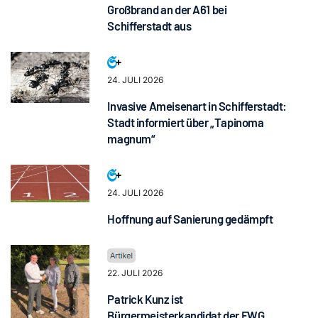
Großbrand an der A61 bei
Schifferstadt aus
24. JULI 2026
Invasive Ameisenart in Schifferstadt:
Stadt informiert über „Tapinoma
magnum“
24. JULI 2026
Hoffnung auf Sanierung gedämpft
22. JULI 2026
Patrick Kunz ist
Bürgermeisterkandidat der FWG