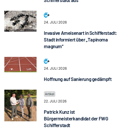
Schifferstadt aus
24. JULI 2026
Invasive Ameisenart in Schifferstadt:
Stadt informiert über „Tapinoma
magnum“
24. JULI 2026
Hoffnung auf Sanierung gedämpft
22. JULI 2026
Patrick Kunz ist
Bürgermeisterkandidat der FWG
Schifferstadt