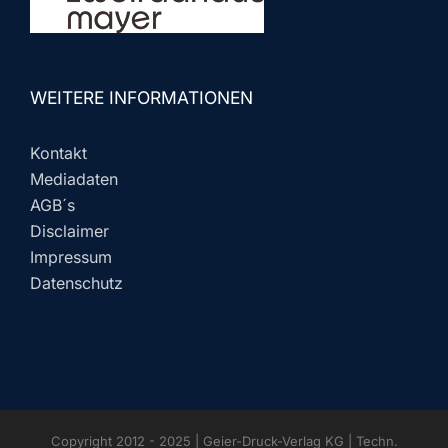
WEITERE INFORMATIONEN
Kontakt
Mediadaten
AGB´s
Disclaimer
Impressum
Datenschutz
Copyright 2012 - 2025 | Geier-Druck-Verlag KG | Techn.