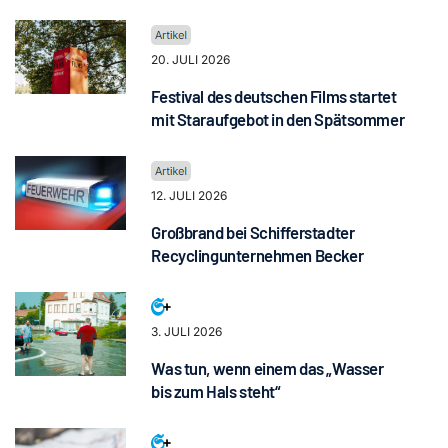
20. JULI 2026
Festival des deutschen Films startet
mit Staraufgebot in den Spätsommer
12. JULI 2026
Großbrand bei Schifferstadter
Recyclingunternehmen Becker
3. JULI 2026
Was tun, wenn einem das „Wasser
bis zum Hals steht“