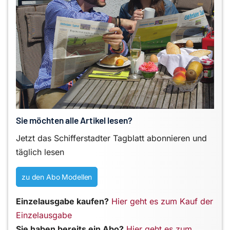
Sie möchten alle Artikel lesen?
Jetzt das Schifferstadter Tagblatt abonnieren und
täglich lesen
zu den Abo Modellen
Einzelausgabe kaufen?
Hier geht es zum Kauf der
Einzelausgabe
Sie haben bereits ein Abo?
Hier geht es zum