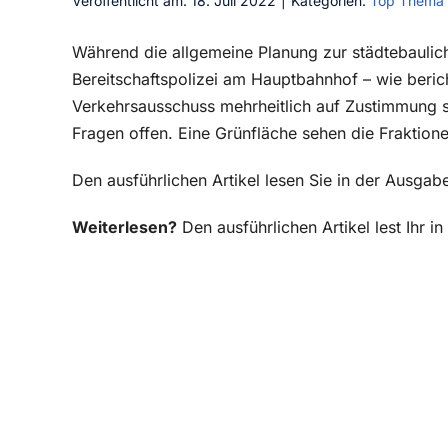
Veröffentlicht am: 18. Juli 2022
|
Kategorien:
Top Thema
Während die allgemeine Planung zur städtebaulic
Bereitschaftspolizei am Hauptbahnhof – wie beric
Verkehrsausschuss mehrheitlich auf Zustimmung st
Fragen offen. Eine Grünfläche sehen die Fraktione
Den ausführlichen Artikel lesen Sie in der Ausgab
Weiterlesen?
Den ausführlichen Artikel lest Ihr 