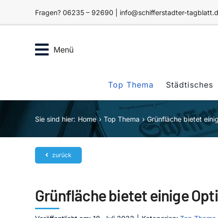
Zum
Fragen? 06235 – 92690 | info@schifferstadter-tagblatt.
Inhalt
springen
Menü
Top Thema
Städtisches
Sie sind hier:
Home
Top Thema
Grünfläche bietet ein
zurück
Grünfläche bietet einige Opt