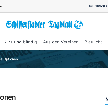
de
NEWSLE
Kurz und bündig
Aus den Vereinen
Blaulicht
ige Optionen
ionen
N