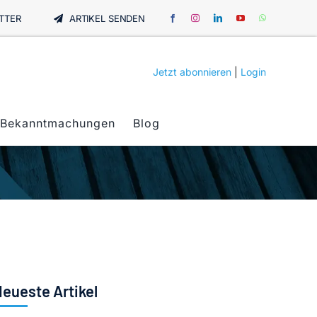
TTER
ARTIKEL SENDEN
Jetzt abonnieren
|
Login
Bekanntmachungen
Blog
eueste Artikel