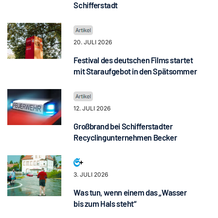
Schifferstadt
20. JULI 2026
Festival des deutschen Films startet
mit Staraufgebot in den Spätsommer
12. JULI 2026
Großbrand bei Schifferstadter
Recyclingunternehmen Becker
3. JULI 2026
Was tun, wenn einem das „Wasser
bis zum Hals steht“