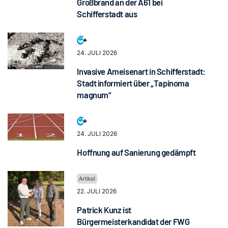
Großbrand an der A61 bei
Schifferstadt aus
24. JULI 2026
Invasive Ameisenart in Schifferstadt:
Stadt informiert über „Tapinoma
magnum“
24. JULI 2026
Hoffnung auf Sanierung gedämpft
22. JULI 2026
Patrick Kunz ist
Bürgermeisterkandidat der FWG