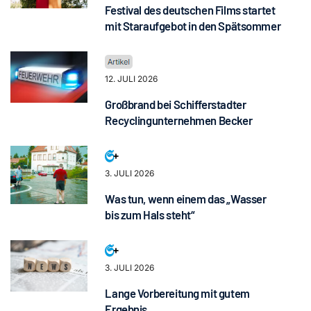
Festival des deutschen Films startet
mit Staraufgebot in den Spätsommer
12. JULI 2026
Großbrand bei Schifferstadter
Recyclingunternehmen Becker
3. JULI 2026
Was tun, wenn einem das „Wasser
bis zum Hals steht“
3. JULI 2026
Lange Vorbereitung mit gutem
Ergebnis