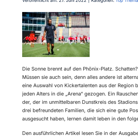
Veröffentlicht am: 27. Juni 2022
|
Kategorien:
Top Them
Die Sonne brennt auf den Phönix-Platz. Schatten?
Müssen sie auch sein, denn alles andere ist altern
eine Auswahl von Kickertalenten aus der Regio
jeden Alters in die „Arena“ gezogen. Ein Rauschen
der, der im unmittelbaren Dunstkreis des Stadions
drei befreundeten Familien, die sich eine gute Pos
ausgesucht haben, lernen damit leben in den fol
Den ausführlichen Artikel lesen Sie in der Ausga