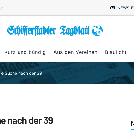
de
NEWSLE
Kurz und bündig
Aus den Vereinen
Blaulicht
ie Suche nach der 39
e nach der 39
N