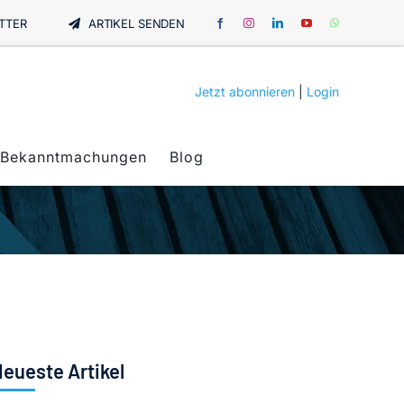
TTER
ARTIKEL SENDEN
Jetzt abonnieren
|
Login
Bekanntmachungen
Blog
eueste Artikel