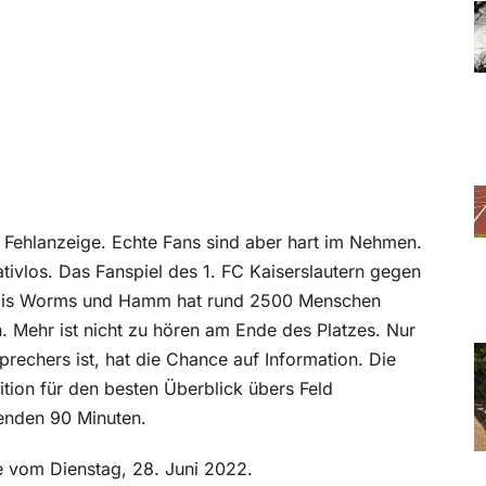
a
 Fehlanzeige. Echte Fans sind aber hart im Nehmen.
ativlos. Das Fanspiel des 1. FC Kaiserslautern gegen
n bis Worms und Hamm hat rund 2500 Menschen
. Mehr ist nicht zu hören am Ende des Platzes. Nur
prechers ist, hat die Chance auf Information. Die
ition für den besten Überblick übers Feld
genden 90 Minuten.
be vom Dienstag, 28. Juni 2022.