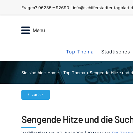
Zum
Fragen? 06235 – 92690 | info@schifferstadter-tagblatt.
Inhalt
springen
Menü
Top Thema
Städtisches
Sie sind hier:
Home
Top Thema
Sengende Hitze und d
zurück
Sengende Hitze und die Such