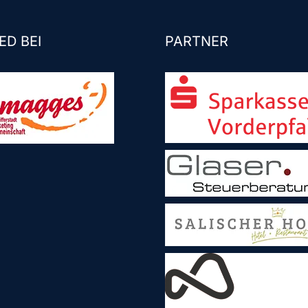
ED BEI
PARTNER