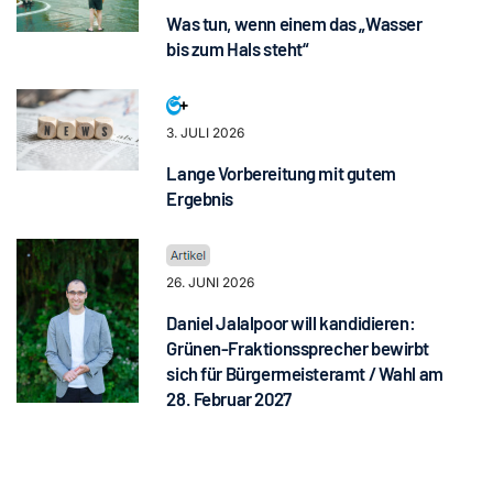
Was tun, wenn einem das „Wasser
bis zum Hals steht“
3. JULI 2026
Lange Vorbereitung mit gutem
Ergebnis
26. JUNI 2026
Daniel Jalalpoor will kandidieren:
Grünen-Fraktionssprecher bewirbt
sich für Bürgermeisteramt / Wahl am
28. Februar 2027