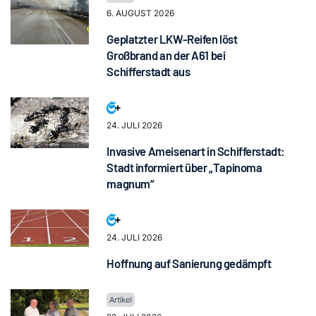
6. AUGUST 2026
Geplatzter LKW-Reifen löst
Großbrand an der A61 bei
Schifferstadt aus
24. JULI 2026
Invasive Ameisenart in Schifferstadt:
Stadt informiert über „Tapinoma
magnum“
24. JULI 2026
Hoffnung auf Sanierung gedämpft