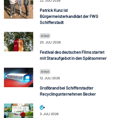
22. JULI 2026
Patrick Kunz ist
Bürgermeisterkandidat der FWG
Schifferstadt
20. JULI 2026
Festival des deutschen Films startet
mit Staraufgebot in den Spätsommer
12. JULI 2026
Großbrand bei Schifferstadter
Recyclingunternehmen Becker
3. JULI 2026