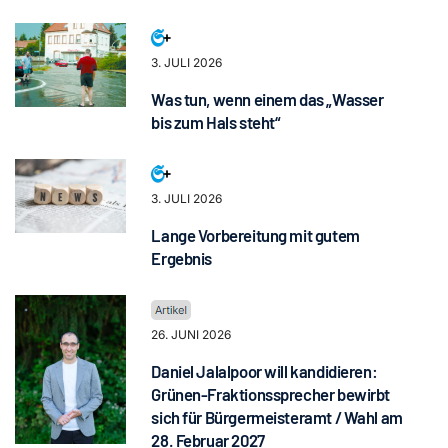
3. JULI 2026
Was tun, wenn einem das „Wasser
bis zum Hals steht“
3. JULI 2026
Lange Vorbereitung mit gutem
Ergebnis
26. JUNI 2026
Daniel Jalalpoor will kandidieren:
Grünen-Fraktionssprecher bewirbt
sich für Bürgermeisteramt / Wahl am
28. Februar 2027