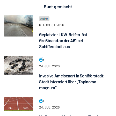
Bunt gemischt
6. AUGUST 2026
Geplatzter LKW-Reifen löst
Großbrand an der A61 bei
Schifferstadt aus
24. JULI 2026
Invasive Ameisenart in Schifferstadt:
Stadt informiert über „Tapinoma
magnum“
24. JULI 2026