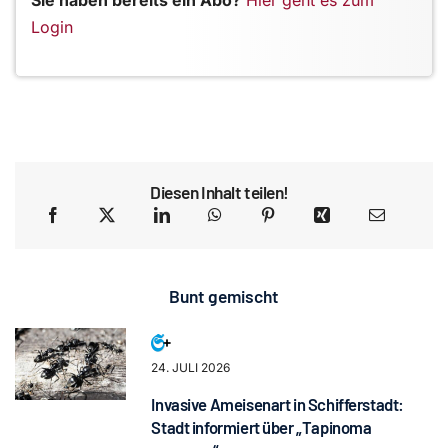
Sie haben bereits ein Abo?
Hier geht es zum
Login
Diesen Inhalt teilen!
Bunt gemischt
24. JULI 2026
Invasive Ameisenart in Schifferstadt:
Stadt informiert über „Tapinoma