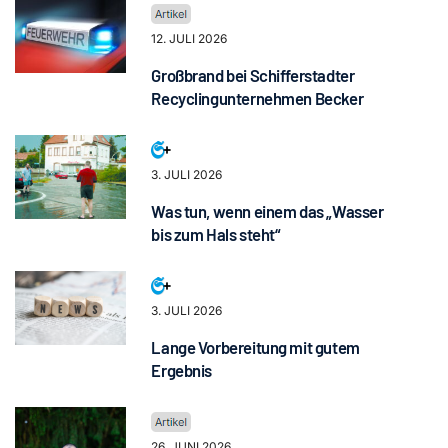
12. JULI 2026
Großbrand bei Schifferstadter
Recyclingunternehmen Becker
3. JULI 2026
Was tun, wenn einem das „Wasser
bis zum Hals steht“
3. JULI 2026
Lange Vorbereitung mit gutem
Ergebnis
26. JUNI 2026