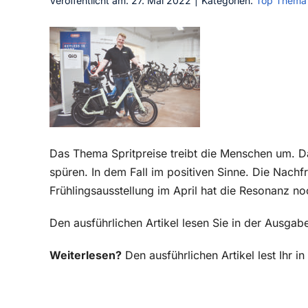
Veröffentlicht am: 27. Mai 2022
|
Kategorien:
Top Thema
Das Thema Spritpreise treibt die Menschen um.
spüren. In dem Fall im positiven Sinne. Die Nachf
Frühlingsausstellung im April hat die Resonanz n
Den ausführlichen Artikel lesen Sie in der Ausg
Weiterlesen?
Den ausführlichen Artikel lest Ihr 