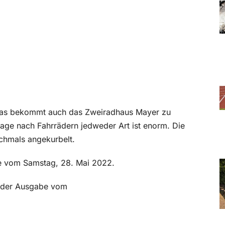
 Das bekommt auch das Zweiradhaus Mayer zu
rage nach Fahrrädern jedweder Art ist enorm. Die
ochmals angekurbelt.
abe vom Samstag, 28. Mai 2022.
in der Ausgabe vom