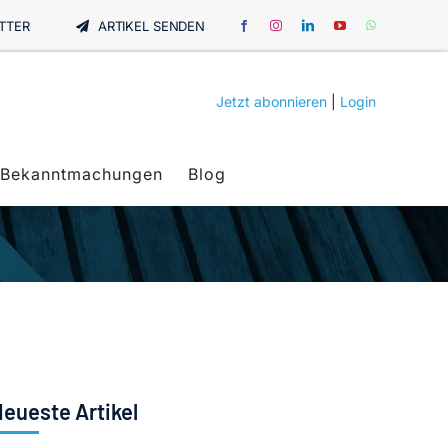
TTER
ARTIKEL SENDEN
Jetzt abonnieren
|
Login
Bekanntmachungen
Blog
eueste Artikel