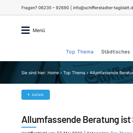
Zum
Fragen? 06235 – 92690 | info@schifferstadter-tagblatt.
Inhalt
springen
Menü
Top Thema
Städtisches
Sie sind hier:
Home
Top Thema
Allumfassende Beratung
zurück
Allumfassende Beratung ist 