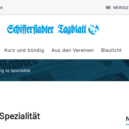
de
NEWSLE
Kurz und bündig
Aus den Vereinen
Blaulicht
 ist Spezialität
Spezialität
N