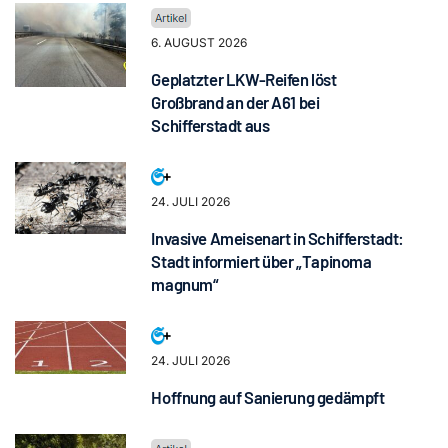
6. AUGUST 2026
Geplatzter LKW-Reifen löst
Großbrand an der A61 bei
Schifferstadt aus
24. JULI 2026
Invasive Ameisenart in Schifferstadt:
Stadt informiert über „Tapinoma
magnum“
24. JULI 2026
Hoffnung auf Sanierung gedämpft