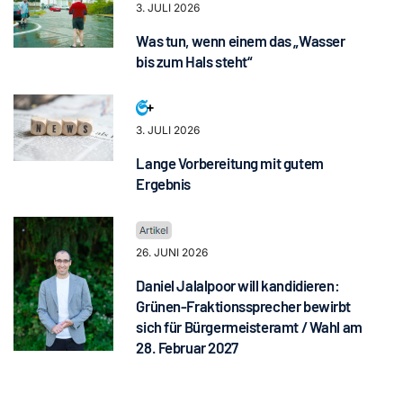
3. JULI 2026
Was tun, wenn einem das „Wasser
bis zum Hals steht“
3. JULI 2026
Lange Vorbereitung mit gutem
Ergebnis
26. JUNI 2026
Daniel Jalalpoor will kandidieren:
Grünen-Fraktionssprecher bewirbt
sich für Bürgermeisteramt / Wahl am
28. Februar 2027