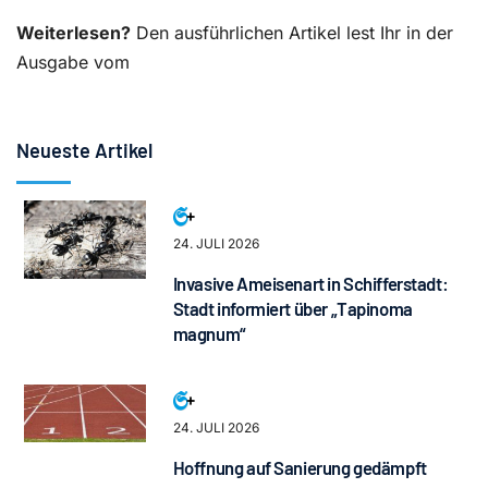
Weiterlesen?
Den ausführlichen Artikel lest Ihr in der
Ausgabe vom
Neueste Artikel
24. JULI 2026
Invasive Ameisenart in Schifferstadt:
Stadt informiert über „Tapinoma
magnum“
24. JULI 2026
Hoffnung auf Sanierung gedämpft