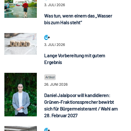
3. JULI 2026
Was tun, wenn einem das „Wasser
bis zum Hals steht“
3. JULI 2026
Lange Vorbereitung mit gutem
Ergebnis
26. JUNI 2026
Daniel Jalalpoor will kandidieren:
Grünen-Fraktionssprecher bewirbt
sich für Bürgermeisteramt / Wahl am
28. Februar 2027