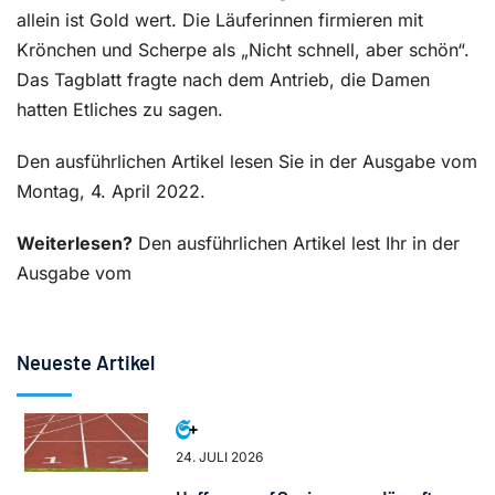
allein ist Gold wert. Die Läuferinnen firmieren mit
Krönchen und Scherpe als „Nicht schnell, aber schön“.
Das Tagblatt fragte nach dem Antrieb, die Damen
hatten Etliches zu sagen.
Den ausführlichen Artikel lesen Sie in der Ausgabe vom
Montag, 4. April 2022.
Weiterlesen?
Den ausführlichen Artikel lest Ihr in der
Ausgabe vom
Neueste Artikel
24. JULI 2026