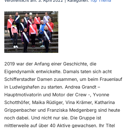
Veröffentlicht am: 3. April 2022
|
Kategorien:
Top Thema
Kontakt
2019 war der Anfang einer Geschichte, die
Eigendynamik entwickelte. Damals taten sich acht
Schifferstadter Damen zusammen, um beim Frauenlauf
in Ludwigshafen zu starten. Andrea Grandt –
Hauptmotivatorin und Motor der Crew -, Yvonne
Schotthöfer, Maika Rüdiger, Vina Krämer, Katharina
Grippenbacher und Franziska Medgenberg sind heute
noch dabei. Und nicht nur sie. Die Gruppe ist
mittlerweile auf über 40 Aktive gewachsen. Ihr Titel