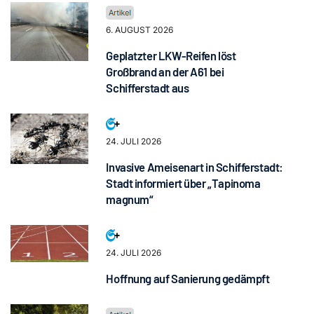
6. AUGUST 2026
Geplatzter LKW-Reifen löst
Großbrand an der A61 bei
Schifferstadt aus
24. JULI 2026
Invasive Ameisenart in Schifferstadt:
Stadt informiert über „Tapinoma
magnum“
24. JULI 2026
Hoffnung auf Sanierung gedämpft