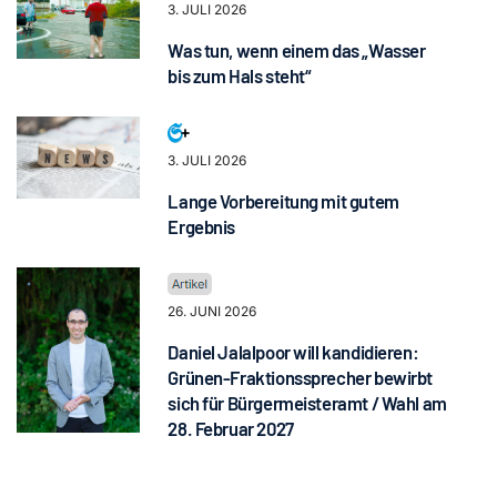
3. JULI 2026
Was tun, wenn einem das „Wasser
bis zum Hals steht“
3. JULI 2026
Lange Vorbereitung mit gutem
Ergebnis
26. JUNI 2026
Daniel Jalalpoor will kandidieren:
Grünen-Fraktionssprecher bewirbt
sich für Bürgermeisteramt / Wahl am
28. Februar 2027