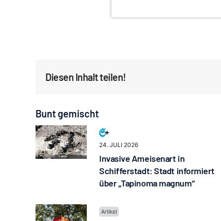
Diesen Inhalt teilen!
Bunt gemischt
24. JULI 2026
Invasive Ameisenart in
Schifferstadt: Stadt informiert
über „Tapinoma magnum“