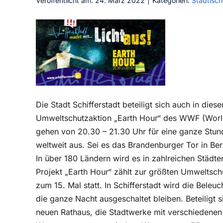
Veröffentlicht am: 24. März 2022
|
Kategorien:
Städtisch
Die Stadt Schifferstadt beteiligt sich auch in die
Umweltschutzaktion „Earth Hour“ des WWF (Worl
gehen von 20.30 – 21.30 Uhr für eine ganze Stun
weltweit aus. Sei es das Brandenburger Tor in Berl
In über 180 Ländern wird es in zahlreichen Städt
Projekt „Earth Hour“ zählt zur größten Umweltsch
zum 15. Mal statt. In Schifferstadt wird die Bel
die ganze Nacht ausgeschaltet bleiben. Beteiligt 
neuen Rathaus, die Stadtwerke mit verschiedene