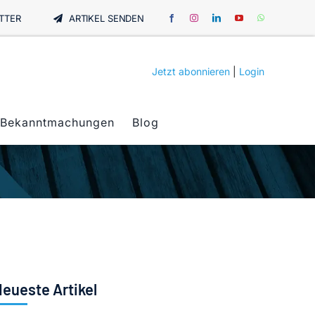
TTER
ARTIKEL SENDEN
Jetzt abonnieren
|
Login
Bekanntmachungen
Blog
eueste Artikel