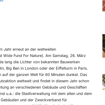
es
sem Jahr erneut an der weltweiten
d Wide Fund For Nature). Am Samstag, 26. März
de lang die Lichter von bekannten Bauwerken
in, Big Ben in London oder der Eiffelturm in Paris.
en auf der ganzen Welt für 60 Minuten dunkel. Das
utzaktion weltweit und findet in diesem Jahr schon
euchtung an verschiedenen Gebäude und Geschäften
sind u.a.: die Stadtverwaltung mit dem alten und dem
n Gebäuden und der Zweckverband für