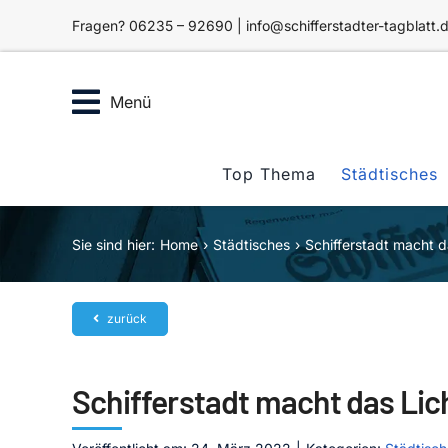
Zum
Fragen? 06235 – 92690 | info@schifferstadter-tagblatt.
Inhalt
springen
Menü
Top Thema
Städtisches
Sie sind hier:
Home
Städtisches
Schifferstadt macht d
zurück
Schifferstadt macht das Lic