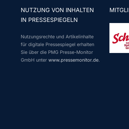
NUTZUNG VON INHALTEN
MITGLI
IN PRESSESPIEGELN
Nutzungsrechte und Artikelinhalte
für digitale Pressespiegel erhalten
Sie über die PMG Presse-Monitor
GmbH unter
www.pressemonitor.de
.