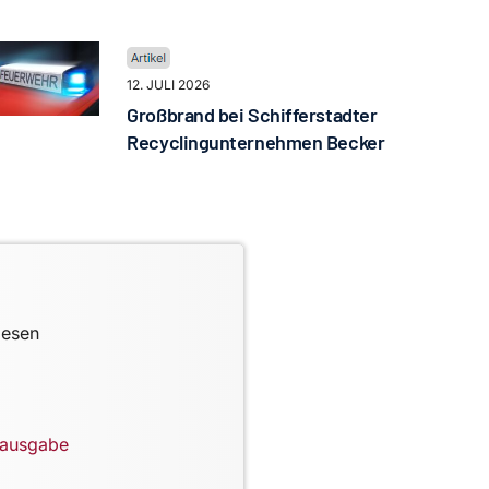
12. JULI 2026
Großbrand bei Schifferstadter
Recyclingunternehmen Becker
lesen
lausgabe