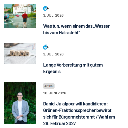
3. JULI 2026
Was tun, wenn einem das „Wasser
bis zum Hals steht“
3. JULI 2026
Lange Vorbereitung mit gutem
Ergebnis
26. JUNI 2026
Daniel Jalalpoor will kandidieren:
Grünen-Fraktionssprecher bewirbt
sich für Bürgermeisteramt / Wahl am
28. Februar 2027