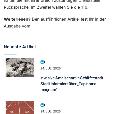
halten Sie mit Ihrer örtlich zuständigen Dienststelle
Rücksprache. Im Zweifel wählen Sie die 110.
Weiterlesen?
Den ausführlichen Artikel lest Ihr in der
Ausgabe vom
Neueste Artikel
24. JULI 2026
Invasive Ameisenart in Schifferstadt:
Stadt informiert über „Tapinoma
magnum“
24. JULI 2026