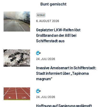
Bunt gemischt
6. AUGUST 2026
Geplatzter LKW-Reifen löst
Großbrand an der A61 bei
Schifferstadt aus
24. JULI 2026
Invasive Ameisenart in Schifferstadt:
Stadt informiert über „Tapinoma
magnum“
24. JULI 2026
Hoffnung auf Sanierung gedämpft