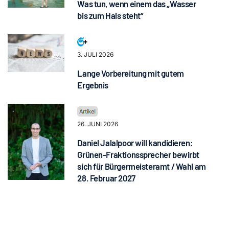
Was tun, wenn einem das „Wasser
bis zum Hals steht“
3. JULI 2026
Lange Vorbereitung mit gutem
Ergebnis
26. JUNI 2026
Daniel Jalalpoor will kandidieren:
Grünen-Fraktionssprecher bewirbt
sich für Bürgermeisteramt / Wahl am
28. Februar 2027