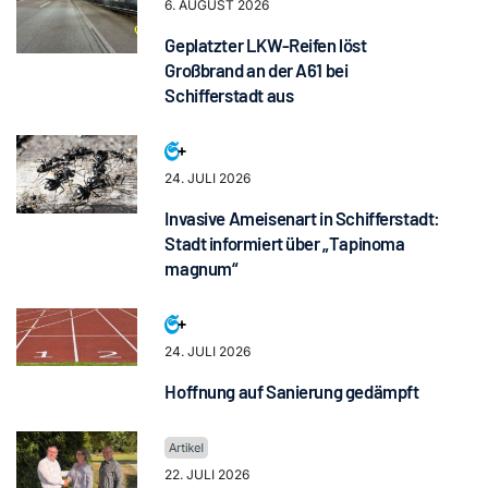
6. AUGUST 2026
Geplatzter LKW-Reifen löst
Großbrand an der A61 bei
Schifferstadt aus
24. JULI 2026
Invasive Ameisenart in Schifferstadt:
Stadt informiert über „Tapinoma
magnum“
24. JULI 2026
Hoffnung auf Sanierung gedämpft
22. JULI 2026