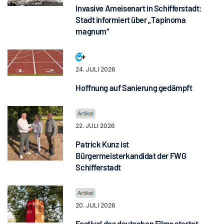
Invasive Ameisenart in Schifferstadt:
Stadt informiert über „Tapinoma
magnum“
24. JULI 2026
Hoffnung auf Sanierung gedämpft
22. JULI 2026
Patrick Kunz ist
Bürgermeisterkandidat der FWG
Schifferstadt
20. JULI 2026
Festival des deutschen Films startet