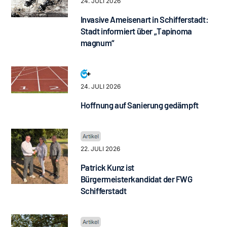
24. JULI 2026
Invasive Ameisenart in Schifferstadt:
Stadt informiert über „Tapinoma
magnum“
24. JULI 2026
Hoffnung auf Sanierung gedämpft
22. JULI 2026
Patrick Kunz ist
Bürgermeisterkandidat der FWG
Schifferstadt