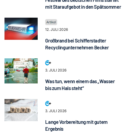
mit Staraufgebot in den Spätsommer
12. JULI 2026
Großbrand bei Schifferstadter
Recyclingunternehmen Becker
3. JULI 2026
Was tun, wenn einem das „Wasser
bis zum Hals steht“
3. JULI 2026
Lange Vorbereitung mit gutem
Ergebnis