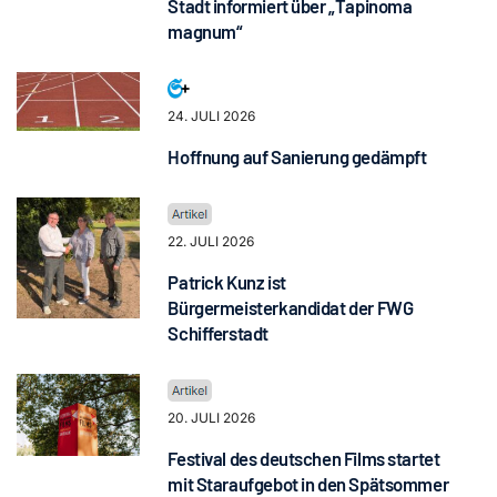
Stadt informiert über „Tapinoma
magnum“
24. JULI 2026
Hoffnung auf Sanierung gedämpft
22. JULI 2026
Patrick Kunz ist
Bürgermeisterkandidat der FWG
Schifferstadt
20. JULI 2026
Festival des deutschen Films startet
mit Staraufgebot in den Spätsommer