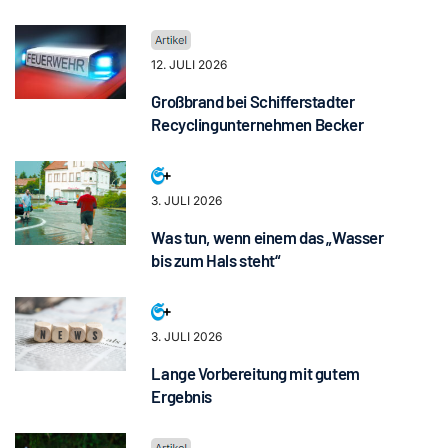
12. JULI 2026
Großbrand bei Schifferstadter
Recyclingunternehmen Becker
3. JULI 2026
Was tun, wenn einem das „Wasser
bis zum Hals steht“
3. JULI 2026
Lange Vorbereitung mit gutem
Ergebnis