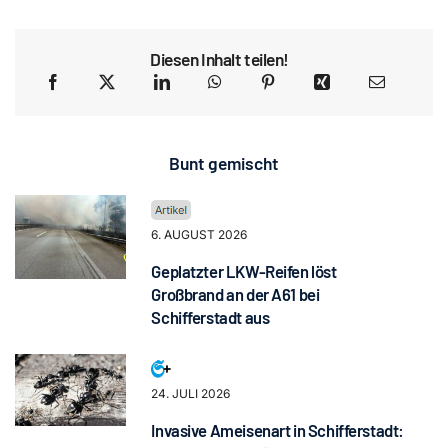
Diesen Inhalt teilen!
Bunt gemischt
6. AUGUST 2026
Geplatzter LKW-Reifen löst
Großbrand an der A61 bei
Schifferstadt aus
24. JULI 2026
Invasive Ameisenart in Schifferstadt: